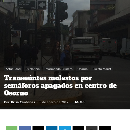
Actualidad
Es Noticia
Informando Primero
Osorno
Puerto Montt
Transeúntes molestos por
semáforos apagados en centro de
Osorno
Por
Brisa Cardenas
-
5 de enero de 2017
878