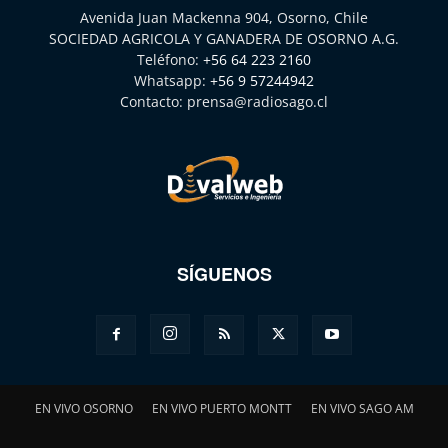
Avenida Juan Mackenna 904, Osorno, Chile
SOCIEDAD AGRICOLA Y GANADERA DE OSORNO A.G.
Teléfono:
+56 64 223 2160
Whatsapp:
+56 9 57244942
Contacto:
prensa@radiosago.cl
SÍGUENOS
EN VIVO OSORNO
EN VIVO PUERTO MONTT
EN VIVO SAGO AM