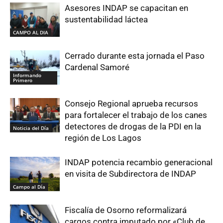
Asesores INDAP se capacitan en
sustentabilidad láctea
CAMPO AL DIA
Cerrado durante esta jornada el Paso
Cardenal Samoré
Informando
Primero
Consejo Regional aprueba recursos
para fortalecer el trabajo de los canes
detectores de drogas de la PDI en la
Noticia del Día
región de Los Lagos
INDAP potencia recambio generacional
en visita de Subdirectora de INDAP
Campo al Día
Fiscalía de Osorno reformalizará
cargos contra imputado por «Club de