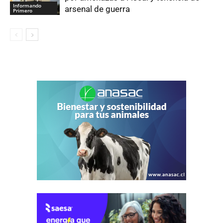
Informando
arsenal de guerra
Primero