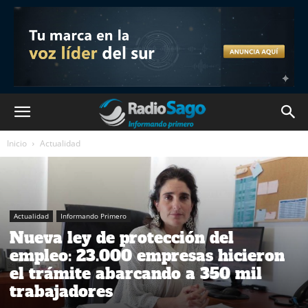
Inicio
Actualidad
Actualidad
Informando Primero
Nueva ley de protección del
empleo: 23.000 empresas hicieron
el trámite abarcando a 350 mil
trabajadores