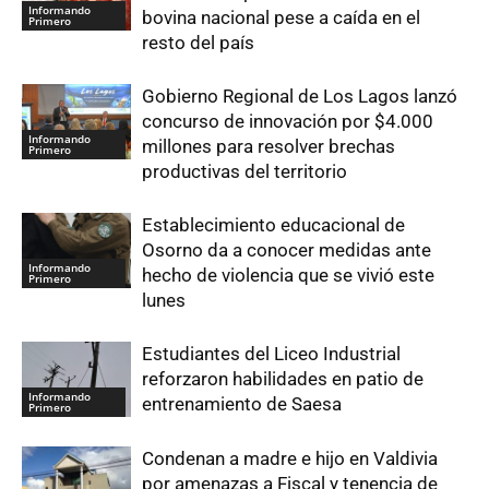
Informando
bovina nacional pese a caída en el
Primero
resto del país
Gobierno Regional de Los Lagos lanzó
concurso de innovación por $4.000
Informando
millones para resolver brechas
Primero
productivas del territorio
Establecimiento educacional de
Osorno da a conocer medidas ante
Informando
hecho de violencia que se vivió este
Primero
lunes
Estudiantes del Liceo Industrial
reforzaron habilidades en patio de
Informando
entrenamiento de Saesa
Primero
Condenan a madre e hijo en Valdivia
por amenazas a Fiscal y tenencia de