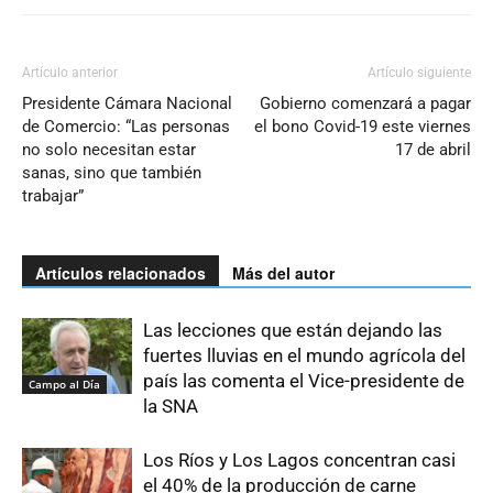
Artículo anterior
Artículo siguiente
Presidente Cámara Nacional
Gobierno comenzará a pagar
de Comercio: “Las personas
el bono Covid-19 este viernes
no solo necesitan estar
17 de abril
sanas, sino que también
trabajar”
Artículos relacionados
Más del autor
Las lecciones que están dejando las
fuertes lluvias en el mundo agrícola del
país las comenta el Vice-presidente de
Campo al Día
la SNA
Los Ríos y Los Lagos concentran casi
el 40% de la producción de carne