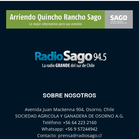
SOBRE NOSOTROS
Avenida Juan Mackenna 904, Osorno, Chile
SOCIEDAD AGRICOLA Y GANADERA DE OSORNO A.G.
Teléfono:
+56 64 223 2160
Whatsapp:
+56 9 57244942
Contacto:
prensa@radiosago.cl