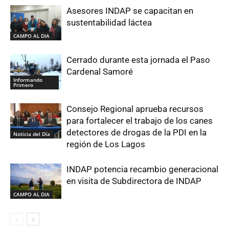
Asesores INDAP se capacitan en
sustentabilidad láctea
CAMPO AL DIA
Cerrado durante esta jornada el Paso
Cardenal Samoré
Informando
Primero
Consejo Regional aprueba recursos
para fortalecer el trabajo de los canes
detectores de drogas de la PDI en la
Noticia del Día
región de Los Lagos
INDAP potencia recambio generacional
en visita de Subdirectora de INDAP
CAMPO AL DIA