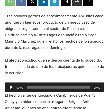
Tres novillos gordos de aproximadamente 450 kilos cada
uno fueron faenados, producto de un nuevo caso de
abigeato, registrado en el sector de Paullín cruce
Chiriuco camino a Entre Lagos denunció a radio Sago,
Mauricio Martínez quien relató los hechos de lo sucedido
durante la madrugada del domingo.
El afectado explicó que se dieron cuenta de lo sucedido,
tras el llamado de uno de los trabajadores quien alertó de
lo ocurrido.
Reproductor
00:00
00:00
de
El hecho ya fue denunciado a Carabineros de Puerto
audio
Octay y también concurrió al lugar la Brigada Anti
Abigeato, quienes se encuentran efectuando la