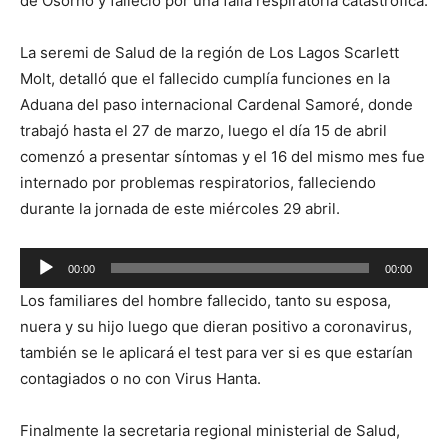
de Osorno y falleció por una falla respiratoria catastrófica.
La seremi de Salud de la región de Los Lagos Scarlett
Molt, detalló que el fallecido cumplía funciones en la
Aduana del paso internacional Cardenal Samoré, donde
trabajó hasta el 27 de marzo, luego el día 15 de abril
comenzó a presentar síntomas y el 16 del mismo mes fue
internado por problemas respiratorios, falleciendo
durante la jornada de este miércoles 29 abril.
Reproductor
00:00
00:00
de
Los familiares del hombre fallecido, tanto su esposa,
audio
nuera y su hijo luego que dieran positivo a coronavirus,
también se le aplicará el test para ver si es que estarían
contagiados o no con Virus Hanta.
Finalmente la secretaria regional ministerial de Salud,