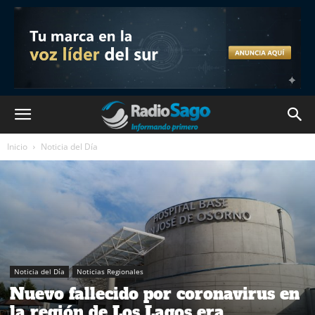
Inicio
Noticia del Día
Noticia del Día
Noticias Regionales
Nuevo fallecido por coronavirus en
la región de Los Lagos era