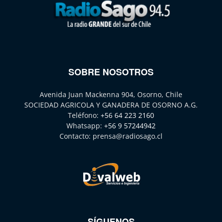
SOBRE NOSOTROS
Avenida Juan Mackenna 904, Osorno, Chile
SOCIEDAD AGRICOLA Y GANADERA DE OSORNO A.G.
Teléfono:
+56 64 223 2160
Whatsapp:
+56 9 57244942
Contacto:
prensa@radiosago.cl
SÍGUENOS