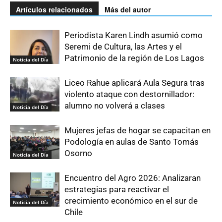
Artículos relacionados
Más del autor
Periodista Karen Lindh asumió como
Seremi de Cultura, las Artes y el
Patrimonio de la región de Los Lagos
Noticia del Día
Liceo Rahue aplicará Aula Segura tras
violento ataque con destornillador:
alumno no volverá a clases
Noticia del Día
Mujeres jefas de hogar se capacitan en
Podología en aulas de Santo Tomás
Osorno
Noticia del Día
Encuentro del Agro 2026: Analizaran
estrategias para reactivar el
crecimiento económico en el sur de
Noticia del Día
Chile