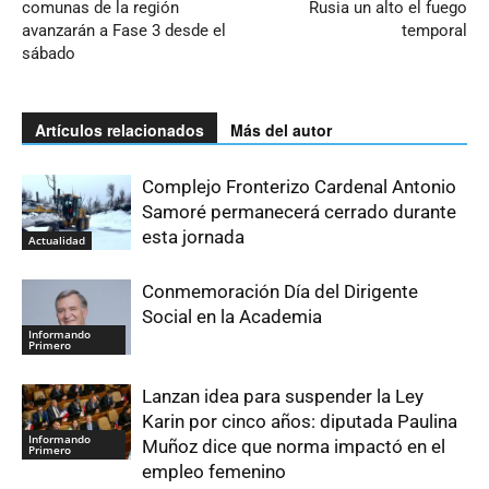
comunas de la región
Rusia un alto el fuego
avanzarán a Fase 3 desde el
temporal
sábado
Artículos relacionados
Más del autor
Complejo Fronterizo Cardenal Antonio
Samoré permanecerá cerrado durante
esta jornada
Actualidad
Conmemoración Día del Dirigente
Social en la Academia
Informando
Primero
Lanzan idea para suspender la Ley
Karin por cinco años: diputada Paulina
Informando
Muñoz dice que norma impactó en el
Primero
empleo femenino