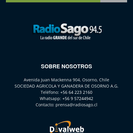
SOBRE NOSOTROS
Avenida Juan Mackenna 904, Osorno, Chile
SOCIEDAD AGRICOLA Y GANADERA DE OSORNO A.G.
Teléfono:
+56 64 223 2160
Whatsapp:
+56 9 57244942
Contacto:
prensa@radiosago.cl