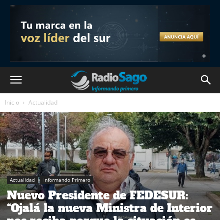
Inicio
Actualidad
Actualidad
Informando Primero
Nuevo Presidente de FEDESUR:
“Ojalá la nueva Ministra de Interior