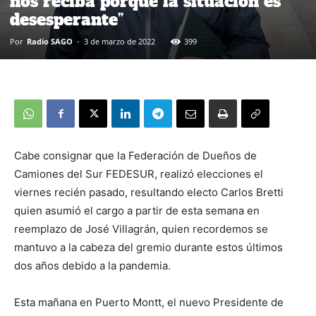
nos reciba porque la situación es
desesperante”
Por
Radio SAGO
-
3 de marzo de 2022
399
Cabe consignar que la Federación de Dueños de
Camiones del Sur FEDESUR, realizó elecciones el
viernes recién pasado, resultando electo Carlos Bretti
quien asumió el cargo a partir de esta semana en
reemplazo de José Villagrán, quien recordemos se
mantuvo a la cabeza del gremio durante estos últimos
dos años debido a la pandemia.
Esta mañana en Puerto Montt, el nuevo Presidente de