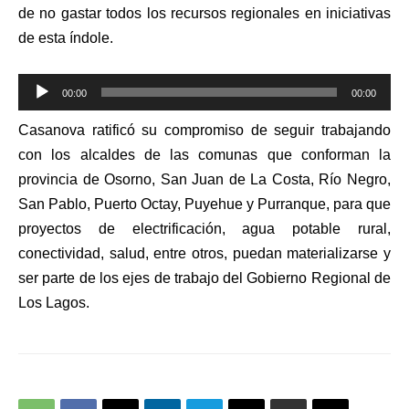
de no gastar todos los recursos regionales en iniciativas
de esta índole.
Reproductor
00:00
00:00
de
Casanova ratificó su compromiso de seguir trabajando
audio
con los alcaldes de las comunas que conforman la
provincia de Osorno, San Juan de La Costa, Río Negro,
San Pablo, Puerto Octay, Puyehue y Purranque, para que
proyectos de electrificación, agua potable rural,
conectividad, salud, entre otros, puedan materializarse y
ser parte de los ejes de trabajo del Gobierno Regional de
Los Lagos.