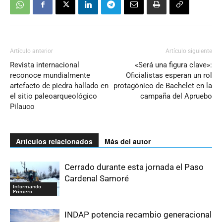
Artículo anterior
Artículo siguiente
Revista internacional
«Será una figura clave»:
reconoce mundialmente
Oficialistas esperan un rol
artefacto de piedra hallado en
protagónico de Bachelet en la
el sitio paleoarqueológico
campaña del Apruebo
Pilauco
Artículos relacionados
Más del autor
Cerrado durante esta jornada el Paso
Cardenal Samoré
Informando
Primero
INDAP potencia recambio generacional