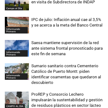
en visita de Subdirectora de INDAP
Campo al Día
IPC de julio: Inflación anual cae al 3,5%
y se acerca a la meta del Banco Central
Informando
Primero
Saesa mantiene supervisión de la red
ante sistema frontal pronosticado para
Informando
este fin de semana
Primero
Sumario sanitario contra Cementerio
Católico de Puerto Montt: piden
Informando
identificar osamentas que quedaron al
Primero
descubierto
ProREP y Consorcio Lechero
impulsarán la sustentabilidad y gestión
de residuos plásticos en sector lácteo
CAMPO AL DIA