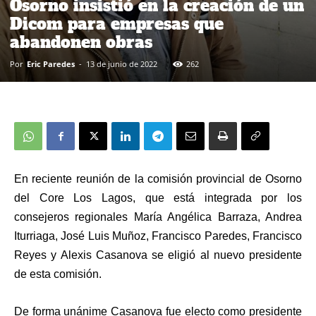
Osorno insistió en la creación de un
Dicom para empresas que
abandonen obras
Por
Eric Paredes
-
13 de junio de 2022
262
En reciente reunión de la comisión provincial de Osorno
del Core Los Lagos, que está integrada por los
consejeros regionales María Angélica Barraza, Andrea
Iturriaga, José Luis Muñoz, Francisco Paredes, Francisco
Reyes y Alexis Casanova se eligió al nuevo presidente
de esta comisión.
De forma unánime Casanova fue electo como presidente