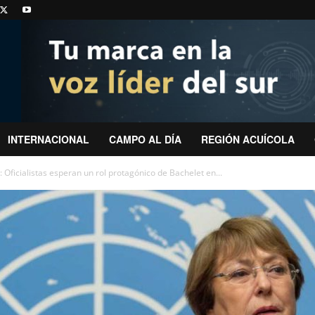
INTERNACIONAL
CAMPO AL DÍA
REGIÓN ACUÍCOLA
: Oficialistas esperan un rol protagónico de Bachelet en...