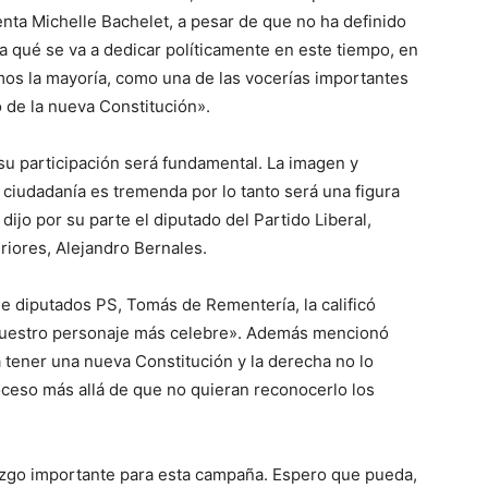
enta Michelle Bachelet, a pesar de que no ha definido
 a qué se va a dedicar políticamente en este tiempo, en
amos la mayoría, como una de las vocerías importantes
 de la nueva Constitución».
 su participación será fundamental. La imagen y
 ciudadanía es tremenda por lo tanto será una figura
dijo por su parte el diputado del Partido Liberal,
iores, Alejandro Bernales.
e diputados PS, Tomás de Rementería, la calificó
nuestro personaje más celebre». Además mencionó
a tener una nueva Constitución y la derecha no lo
oceso más allá de que no quieran reconocerlo los
razgo importante para esta campaña. Espero que pueda,