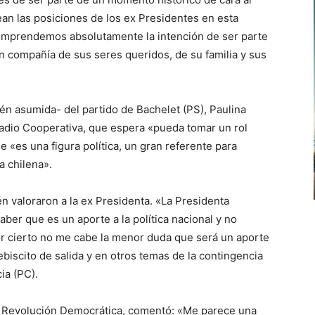
ean las posiciones de los ex Presidentes en esta
comprendemos absolutamente la intención de ser parte
n compañía de sus seres queridos, de su familia y sus
ién asumida- del partido de Bachelet (PS), Paulina
adio Cooperativa, que espera «pueda tomar un rol
 «es una figura política, un gran referente para
a chilena».
 valoraron a la ex Presidenta. «La Presidenta
ber que es un aporte a la política nacional y no
or cierto no me cabe la menor duda que será un aporte
lebiscito de salida y en otros temas de la contingencia
ia (PC).
e Revolución Democrática, comentó: «Me parece una