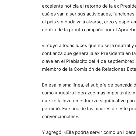
excelente noticia el retorno de la ex Presid
cuáles van a ser sus actividades, funciones
el país sin duda va a alzarse, creo y esper
dentro de la pronta campaña por el Apruebo
«Intuyo a todas luces que no será neutral y
confianza que genera la ex Presidenta en la
clave en el Plebiscito del 4 de septiembre», 
miembro de la Comisión de Relaciones Exter
En esa misma línea, el subjefe de bancada d
como «nuestro liderazgo más importante, 
que «ella hizo un esfuerzo significativo par
permitió. Fue una de las madres de este pr
convencionales».
Y agregó: «Ella podría servir como un lide