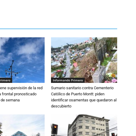
Primero
Informando Primero
ne supervisión de la red
Sumario sanitario contra Cementerio
 frontal pronosticado
Católico de Puerto Montt: piden
n de semana
identificar osamentas que quedaron al
descubierto