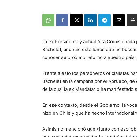
La ex Presidenta y actual Alta Comisionada
Bachelet, anunció este lunes que no buscar
conocer su próximo retorno a nuestro país.
Frente a esto los personeros oficialistas ha
Bachelet en la campaña por el Apruebo, de c
de la cual la ex Mandatario ha manifestado s
En ese contexto, desde el Gobierno, la voce
hizo en Chile y que ha hecho internacionalm
Asimismo mencionó que «junto con eso, obv
que cualquier ex presidente, tendrá el inte