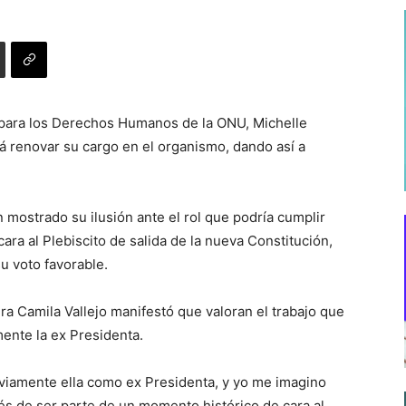
 para los Derechos Humanos de la ONU, Michelle
á renovar su cargo en el organismo, dando así a
n mostrado su ilusión ante el rol que podría cumplir
ara al Plebiscito de salida de la nueva Constitución,
u voto favorable.
ra Camila Vallejo manifestó que valoran el trabajo que
ente la ex Presidenta.
iamente ella como ex Presidenta, y yo me imagino
rés de ser parte de un momento histórico de cara al