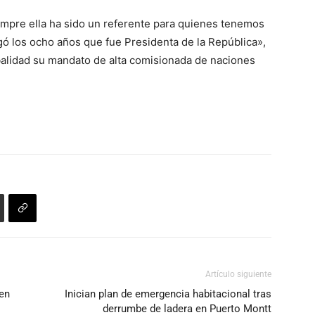
mpre ella ha sido un referente para quienes tenemos
gó los ocho años que fue Presidenta de la República»,
alidad su mandato de alta comisionada de naciones
Artículo siguiente
 en
Inician plan de emergencia habitacional tras
derrumbe de ladera en Puerto Montt