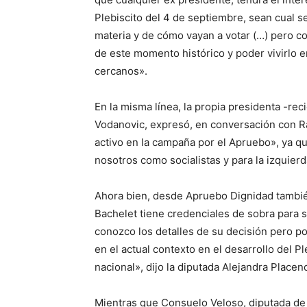
Plebiscito del 4 de septiembre, sean cual s
materia y de cómo vayan a votar (…) pero 
de este momento histórico y poder vivirlo e
cercanos».
En la misma línea, la propia presidenta -rec
Vodanovic, expresó, en conversación con R
activo en la campaña por el Apruebo», ya que
nosotros como socialistas y para la izquierd
Ahora bien, desde Apruebo Dignidad también
Bachelet tiene credenciales de sobra para sa
conozco los detalles de su decisión pero p
en el actual contexto en el desarrollo del P
nacional», dijo la diputada Alejandra Placenc
Mientras que Consuelo Veloso, diputada d