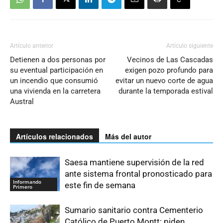
Artículo anterior
Artículo siguiente
Detienen a dos personas por
Vecinos de Las Cascadas
su eventual participación en
exigen pozo profundo para
un incendio que consumió
evitar un nuevo corte de agua
una vivienda en la carretera
durante la temporada estival
Austral
Artículos relacionados
Más del autor
Saesa mantiene supervisión de la red
ante sistema frontal pronosticado para
Informando
este fin de semana
Primero
Sumario sanitario contra Cementerio
Católico de Puerto Montt: piden