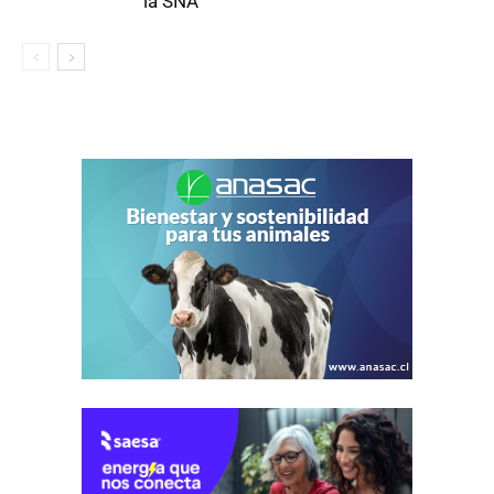
la SNA