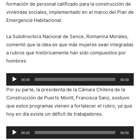
formación de personal calificado para la construcción de
viviendas sociales, implementado en el marco del Plan de
Emergencia Habitacional.
La Subdirectora Nacional de Sence, Romanina Morales,
comentó que la idea es que más mujeres sean integradas
a rubros que históricamente han sido compuestos por
hombres.
Reproductor
00:00
00:00
de
Por su parte, la presidenta de la Cámara Chilena de la
audio
Construcción de Puerto Montt, Francisca Sanz, sostuvo
que estos programas vienen a fortalecer el rubro, ya que
hoy en día existe un déficit de trabajadores.
Reproductor
00:00
00:00
de