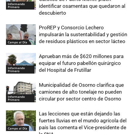
Informando
identificar osamentas que quedaron al
Primero
descubierto
ProREP y Consorcio Lechero
impulsarán la sustentabilidad y gestión
de residuos plásticos en sector lácteo
Campo al Día
Aprueban más de $620 millones para
equipar el futuro pabellón quirúrgico
Informando
del Hospital de Frutillar
Primero
Municipalidad de Osorno clarifica que
camiones de alto tonelaje no pueden
Informando
circular por sector centro de Osorno
Primero
Las lecciones que están dejando las
fuertes lluvias en el mundo agrícola del
país las comenta el Vice-presidente de
Campo al Día