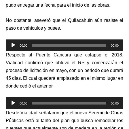
pudo entregar una fecha para el inicio de las obras.
No obstante, aseveró que el Quilacahuín aún resiste el
paso de vehículos y buses.
Reproductor
00:00
00:00
de
Respecto al Puente Cancura que colapsó el 2018,
audio
Vialidad confirmó que obtuvo el RS y comenzarán el
proceso de licitación en mayo, con un periodo que durará
45 días. El cual quedará emplazado en el mismo lugar en
donde cedió el anterior.
Reproductor
00:00
00:00
de
Desde Vialidad señalaron que el nuevo Seremi de Obras
audio
Públicas está al tanto del plan que busca remodelar los
puentes que actualmente son de madera en la región de