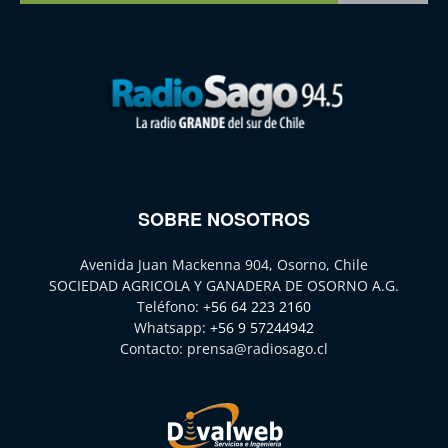
SOBRE NOSOTROS
Avenida Juan Mackenna 904, Osorno, Chile
SOCIEDAD AGRICOLA Y GANADERA DE OSORNO A.G.
Teléfono:
+56 64 223 2160
Whatsapp:
+56 9 57244942
Contacto:
prensa@radiosago.cl