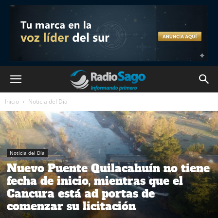
Inicio
Noticia del Día
Noticia del Día
Nuevo Puente Quilacahuín no tiene
fecha de inicio, mientras que el
Cancura está ad portas de
comenzar su licitación