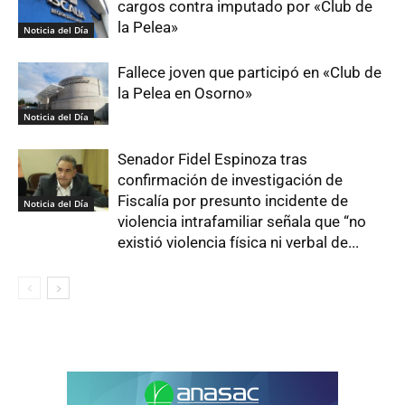
cargos contra imputado por «Club de
la Pelea»
Noticia del Día
Fallece joven que participó en «Club de
la Pelea en Osorno»
Noticia del Día
Senador Fidel Espinoza tras
confirmación de investigación de
Fiscalía por presunto incidente de
Noticia del Día
violencia intrafamiliar señala que “no
existió violencia física ni verbal de...