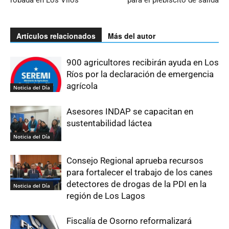
robada en Los Vilos
para el plebiscito de salida
Artículos relacionados
Más del autor
900 agricultores recibirán ayuda en Los
Ríos por la declaración de emergencia
agrícola
Noticia del Día
Asesores INDAP se capacitan en
sustentabilidad láctea
Noticia del Día
Consejo Regional aprueba recursos
para fortalecer el trabajo de los canes
detectores de drogas de la PDI en la
Noticia del Día
región de Los Lagos
Fiscalía de Osorno reformalizará