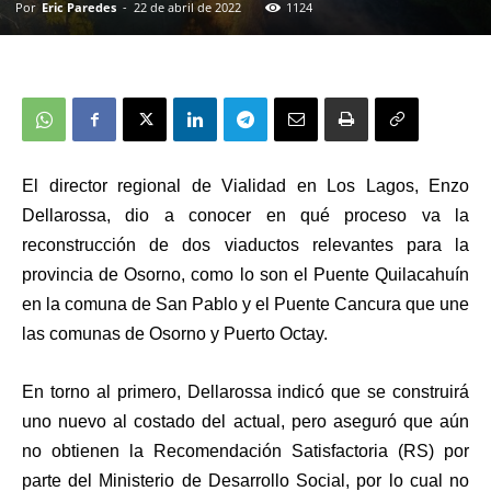
Por
Eric Paredes
-
22 de abril de 2022
1124
El director regional de Vialidad en Los Lagos, Enzo
Dellarossa, dio a conocer en qué proceso va la
reconstrucción de dos viaductos relevantes para la
provincia de Osorno, como lo son el Puente Quilacahuín
en la comuna de San Pablo y el Puente Cancura que une
las comunas de Osorno y Puerto Octay.
En torno al primero, Dellarossa indicó que se construirá
uno nuevo al costado del actual, pero aseguró que aún
no obtienen la Recomendación Satisfactoria (RS) por
parte del Ministerio de Desarrollo Social, por lo cual no