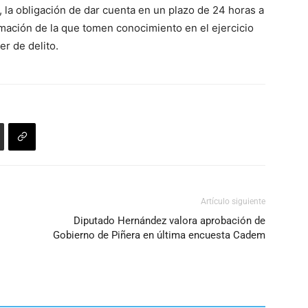
, la obligación de dar cuenta en un plazo de 24 horas a
volumen.
ormación de la que tomen conocimiento en el ejercicio
er de delito.
Artículo siguiente
Diputado Hernández valora aprobación de
Gobierno de Piñera en última encuesta Cadem