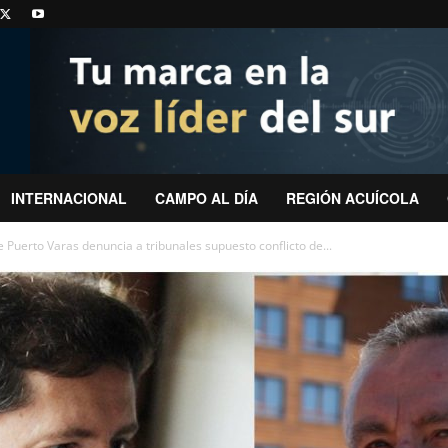
INTERNACIONAL
CAMPO AL DÍA
REGIÓN ACUÍCOLA
 Puerto Varas denuncia a tribunales supuesto conflicto de...