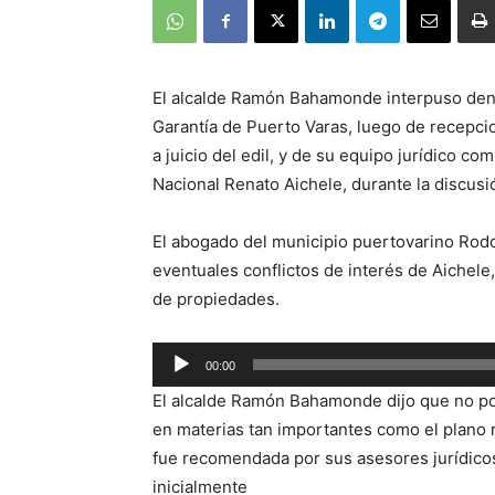
El alcalde Ramón Bahamonde interpuso denun
Garantía de Puerto Varas, luego de recepc
a juicio del edil, y de su equipo jurídico c
Nacional Renato Aichele, durante la discus
El abogado del municipio puertovarino Rodo
eventuales conflictos de interés de Aichele
de propiedades.
Reproductor
00:00
de
El alcalde Ramón Bahamonde dijo que no po
audio
en materias tan importantes como el plano r
fue recomendada por sus asesores jurídicos, 
inicialmente