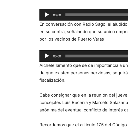
Reproductor
00:00
de
En conversación con Radio Sago, el aludido
audio
en su contra, señalando que su único empren
por los vecinos de Puerto Varas
Reproductor
00:00
de
Aichele lamentó que se de importancia a un
audio
de que existen personas nerviosas, seguirá
fiscalización.
Cabe consignar que en la reunión del jueve
concejales Luis Becerra y Marcelo Salazar 
anónima del eventual conflicto de interés 
Recordemos que el articulo 175 del Código 