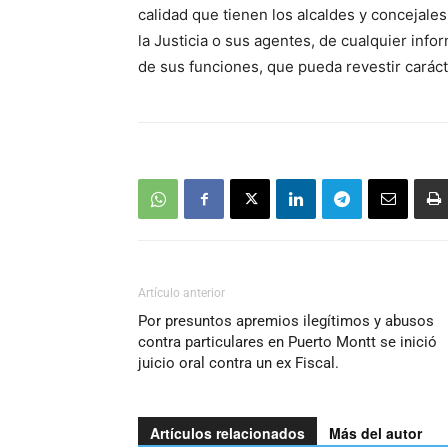
calidad que tienen los alcaldes y concejales
la Justicia o sus agentes, de cualquier inf
de sus funciones, que pueda revestir caráct
Artículo anterior
Por presuntos apremios ilegítimos y abusos
contra particulares en Puerto Montt se inició
juicio oral contra un ex Fiscal.
Artículos relacionados
Más del autor