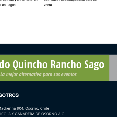
e Los Lagos
venta
SOTROS
Mackenna 904, Osorno, Chile
ICOLA Y GANADERA DE OSORNO A.G.