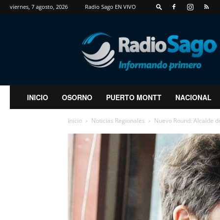
viernes, 7 agosto, 2026
Radio Sago EN VIVO
RadioSago
INICIO
OSORNO
PUERTO MONTT
NACIONAL
Inicio
Noticias Regionales
Nuevo Round: Alcalde de