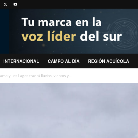
INTERNACIONAL
CAMPO AL DÍA
REGIÓN ACUÍCOLA
ma y Los Lagos traerá lluvias, vientos y...