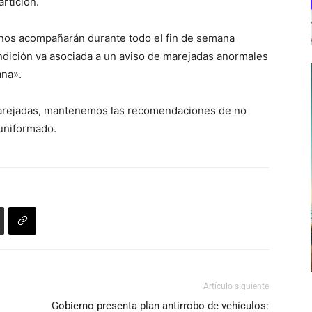
rtición.
 nos acompañarán durante todo el fin de semana
ndición va asociada a un aviso de marejadas anormales
ana».
marejadas, mantenemos las recomendaciones de no
 uniformado.
Artículo siguiente
Gobierno presenta plan antirrobo de vehículos: