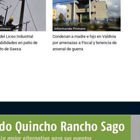
Primero
Informando Primero
del Liceo Industrial
Condenan a madre e hijo en Valdivia
abilidades en patio de
por amenazas a Fiscal y tenencia de
to de Saesa
arsenal de guerra