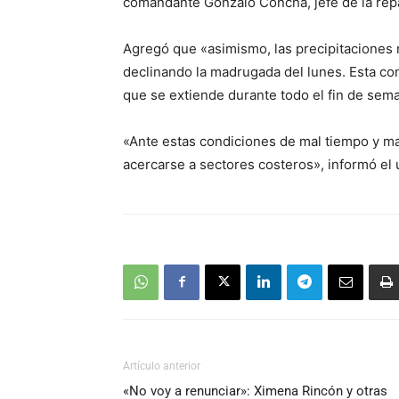
comandante Gonzalo Concha, jefe de la repa
Agregó que «asimismo, las precipitaciones
declinando la madrugada del lunes. Esta co
que se extiende durante todo el fin de sem
«Ante estas condiciones de mal tiempo y 
acercarse a sectores costeros», informó el
Artículo anterior
«No voy a renunciar»: Ximena Rincón y otras