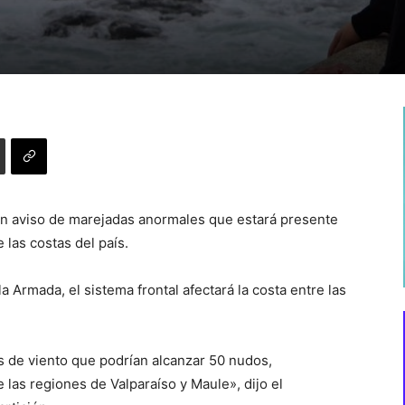
un aviso de marejadas anormales que estará presente
 las costas del país.
 Armada, el sistema frontal afectará la costa entre las
s de viento que podrían alcanzar 50 nudos,
 las regiones de Valparaíso y Maule», dijo el