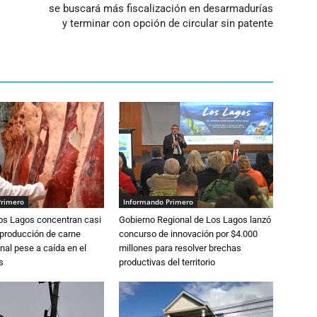
se buscará más fiscalización en desarmadurías
y terminar con opción de circular sin patente
Primero
Informando Primero
Los Lagos concentran casi
Gobierno Regional de Los Lagos lanzó
 producción de carne
concurso de innovación por $4.000
nal pese a caída en el
millones para resolver brechas
s
productivas del territorio