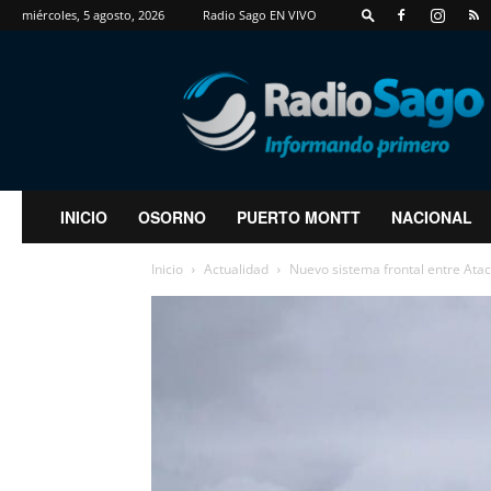
miércoles, 5 agosto, 2026
Radio Sago EN VIVO
RadioSago
INICIO
OSORNO
PUERTO MONTT
NACIONAL
Inicio
Actualidad
Nuevo sistema frontal entre Ataca