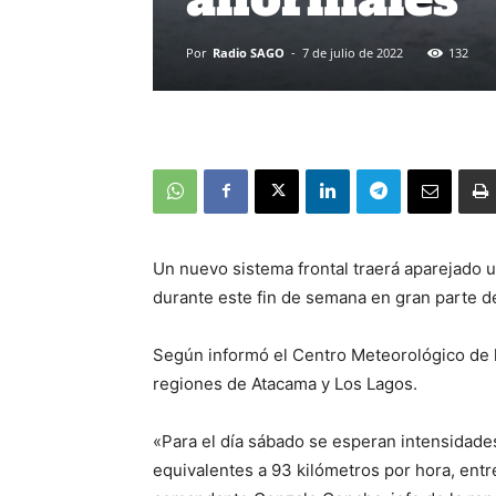
Por
Radio SAGO
-
7 de julio de 2022
132
Un nuevo sistema frontal traerá aparejado 
durante este fin de semana en gran parte de
Según informó el Centro Meteorológico de la
regiones de Atacama y Los Lagos.
«Para el día sábado se esperan intensidade
equivalentes a 93 kilómetros por hora, entre