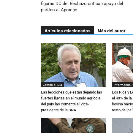
figuras DC del Rechazo critican apoyo del
partido al Apruebo
Artículos relacionados
Más del autor
Campo al Día
Informando 
Las lecciones que están dejando las
Los Ríos y 
fuertes lluvias en el mundo agrícola
el 40% de la
del país las comenta el Vice-
bovina nacio
presidente de la SNA
resto del paí