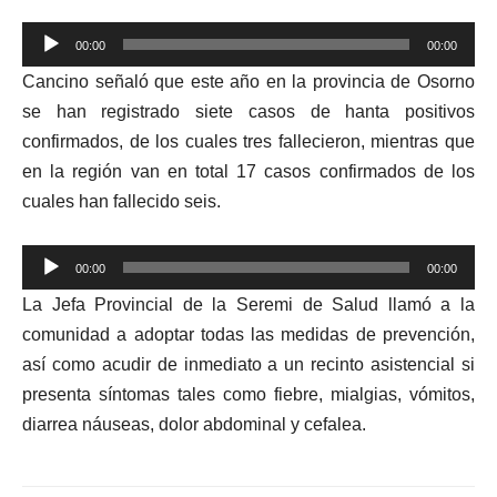
Reproductor
00:00
00:00
de
Cancino señaló que este año en la provincia de Osorno
audio
se han registrado siete casos de hanta positivos
confirmados, de los cuales tres fallecieron, mientras que
en la región van en total 17 casos confirmados de los
cuales han fallecido seis.
Reproductor
00:00
00:00
de
La Jefa Provincial de la Seremi de Salud llamó a la
audio
comunidad a adoptar todas las medidas de prevención,
así como acudir de inmediato a un recinto asistencial si
presenta síntomas tales como fiebre, mialgias, vómitos,
diarrea náuseas, dolor abdominal y cefalea.