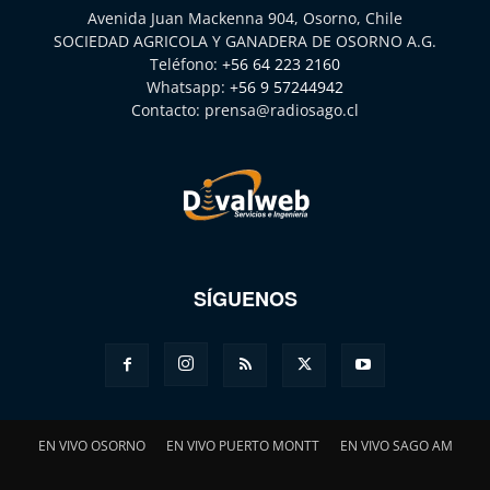
Avenida Juan Mackenna 904, Osorno, Chile
SOCIEDAD AGRICOLA Y GANADERA DE OSORNO A.G.
Teléfono:
+56 64 223 2160
Whatsapp:
+56 9 57244942
Contacto:
prensa@radiosago.cl
SÍGUENOS
EN VIVO OSORNO
EN VIVO PUERTO MONTT
EN VIVO SAGO AM