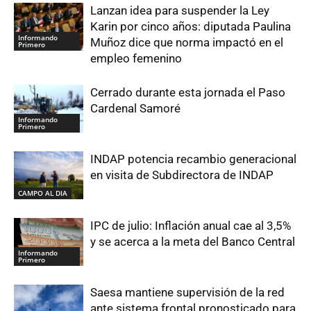
Lanzan idea para suspender la Ley
Karin por cinco años: diputada Paulina
Informando
Muñoz dice que norma impactó en el
Primero
empleo femenino
Cerrado durante esta jornada el Paso
Cardenal Samoré
Informando
Primero
INDAP potencia recambio generacional
en visita de Subdirectora de INDAP
CAMPO AL DIA
IPC de julio: Inflación anual cae al 3,5%
y se acerca a la meta del Banco Central
Informando
Primero
Saesa mantiene supervisión de la red
ante sistema frontal pronosticado para