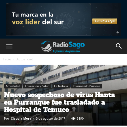
Inicio
Actualidad
Actualidad
Educación y Salud
Es Noticia
Informando Primero
Nuevo sospechoso de virus Hanta
en Purranque fue trasladado a
Hospital de Temuco
Por
Claudia Mora
-
3 de agosto de 2017
3190