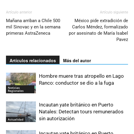
Artículo anterior
Artículo siguiente
Mañana arriban a Chile 500
México pide extradición de
mil Sinovac y en la semana
Carlos Méndez, formalizado
primeras AstraZeneca
por asesinato de María Isabel
Pavez
Artículos relacionados
Más del autor
Hombre muere tras atropello en Lago
Ranco: conductor se dio a la fuga
Noticias
Regionales
Incautan yate británico en Puerto
Natales: Detectan tours remunerados
sin autorización
Actualidad
Incautan yate británico en Puerto