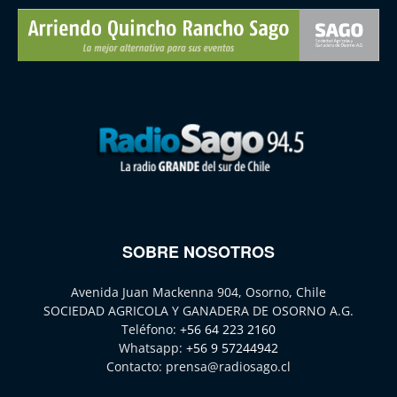
SOBRE NOSOTROS
Avenida Juan Mackenna 904, Osorno, Chile
SOCIEDAD AGRICOLA Y GANADERA DE OSORNO A.G.
Teléfono:
+56 64 223 2160
Whatsapp:
+56 9 57244942
Contacto:
prensa@radiosago.cl