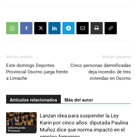
Artículo anterior
Artículo siguiente
Este domingo Deportes
Cinco personas damnificadas
Provincial Osorno juega frente
deja incendio de tres
a Limache
viviendas en Osorno
Artículos relacionados
Más del autor
Lanzan idea para suspender la Ley
Karin por cinco años: diputada Paulina
Informando
Muñoz dice que norma impactó en el
Primero
empleo femenino