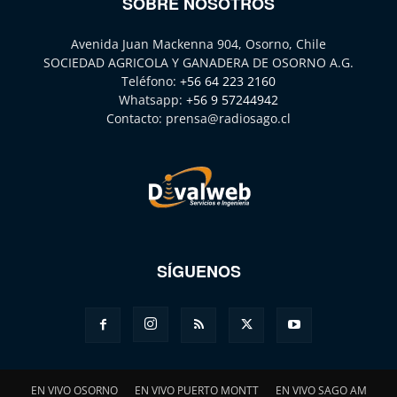
SOBRE NOSOTROS
Avenida Juan Mackenna 904, Osorno, Chile
SOCIEDAD AGRICOLA Y GANADERA DE OSORNO A.G.
Teléfono:
+56 64 223 2160
Whatsapp:
+56 9 57244942
Contacto:
prensa@radiosago.cl
SÍGUENOS
EN VIVO OSORNO
EN VIVO PUERTO MONTT
EN VIVO SAGO AM