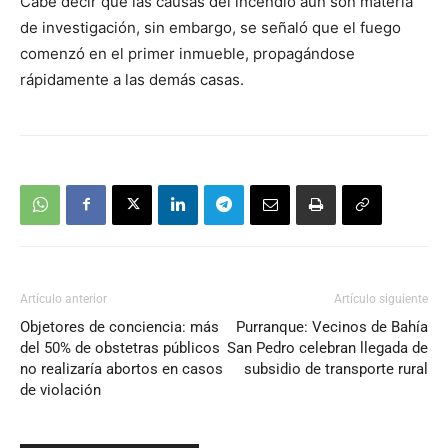
Cabe decir que las causas del incendio aún son materia
de investigación, sin embargo, se señaló que el fuego
comenzó en el primer inmueble, propagándose
rápidamente a las demás casas.
Artículo anterior
Artículo siguiente
Objetores de conciencia: más
Purranque: Vecinos de Bahía
del 50% de obstetras públicos
San Pedro celebran llegada de
no realizaría abortos en casos
subsidio de transporte rural
de violación