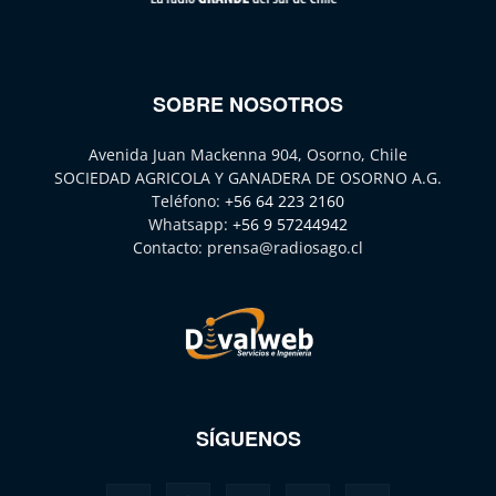
SOBRE NOSOTROS
Avenida Juan Mackenna 904, Osorno, Chile
SOCIEDAD AGRICOLA Y GANADERA DE OSORNO A.G.
Teléfono:
+56 64 223 2160
Whatsapp:
+56 9 57244942
Contacto:
prensa@radiosago.cl
SÍGUENOS