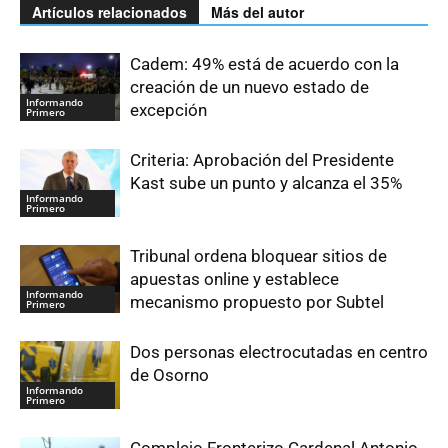
Artículos relacionados
Más del autor
Cadem: 49% está de acuerdo con la
creación de un nuevo estado de
Informando
excepción
Primero
Criteria: Aprobación del Presidente
Kast sube un punto y alcanza el 35%
Informando
Primero
Tribunal ordena bloquear sitios de
apuestas online y establece
Informando
mecanismo propuesto por Subtel
Primero
Dos personas electrocutadas en centro
de Osorno
Informando
Primero
Complejo Fronterizo Cardenal Antonio