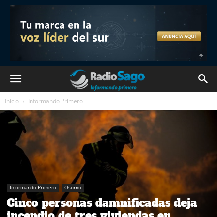
Inicio
Informando Primero
Informando Primero
Osorno
Cinco personas damnificadas deja
incendio de tres viviendas en