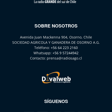
SOBRE NOSOTROS
Avenida Juan Mackenna 904, Osorno, Chile
SOCIEDAD AGRICOLA Y GANADERA DE OSORNO A.G.
Teléfono:
+56 64 223 2160
Whatsapp:
+56 9 57244942
Contacto:
prensa@radiosago.cl
SÍGUENOS