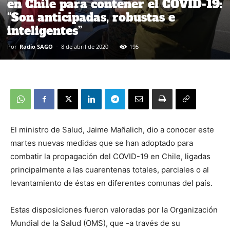
en Chile para contener el COVID-19:
“Son anticipadas, robustas e
inteligentes”
Por
Radio SAGO
-
8 de abril de 2020
195
El ministro de Salud, Jaime Mañalich, dio a conocer este
martes nuevas medidas que se han adoptado para
combatir la propagación del COVID-19 en Chile, ligadas
principalmente a las cuarentenas totales, parciales o al
levantamiento de éstas en diferentes comunas del país.
Estas disposiciones fueron valoradas por la Organización
Mundial de la Salud (OMS), que -a través de su