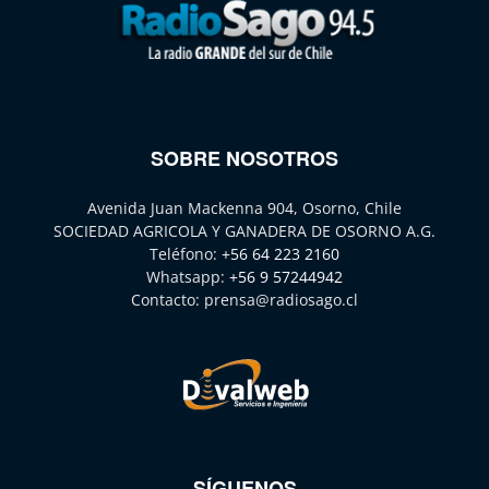
SOBRE NOSOTROS
Avenida Juan Mackenna 904, Osorno, Chile
SOCIEDAD AGRICOLA Y GANADERA DE OSORNO A.G.
Teléfono:
+56 64 223 2160
Whatsapp:
+56 9 57244942
Contacto:
prensa@radiosago.cl
SÍGUENOS