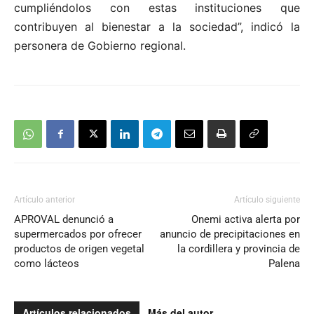
cumpliéndolos con estas instituciones que
contribuyen al bienestar a la sociedad”, indicó la
personera de Gobierno regional.
Artículo anterior
Artículo siguiente
APROVAL denunció a
Onemi activa alerta por
supermercados por ofrecer
anuncio de precipitaciones en
productos de origen vegetal
la cordillera y provincia de
como lácteos
Palena
Artículos relacionados
Más del autor