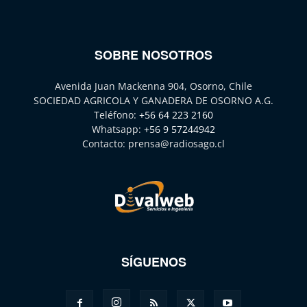
SOBRE NOSOTROS
Avenida Juan Mackenna 904, Osorno, Chile
SOCIEDAD AGRICOLA Y GANADERA DE OSORNO A.G.
Teléfono:
+56 64 223 2160
Whatsapp:
+56 9 57244942
Contacto:
prensa@radiosago.cl
SÍGUENOS