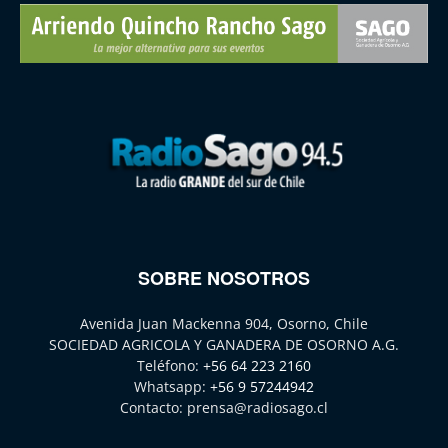
SOBRE NOSOTROS
Avenida Juan Mackenna 904, Osorno, Chile
SOCIEDAD AGRICOLA Y GANADERA DE OSORNO A.G.
Teléfono:
+56 64 223 2160
Whatsapp:
+56 9 57244942
Contacto:
prensa@radiosago.cl