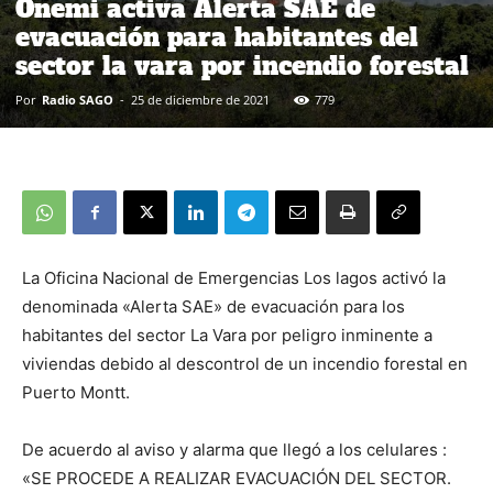
Onemi activa Alerta SAE de
evacuación para habitantes del
sector la vara por incendio forestal
Por
Radio SAGO
-
25 de diciembre de 2021
779
La Oficina Nacional de Emergencias Los lagos activó la
denominada «Alerta SAE» de evacuación para los
habitantes del sector La Vara por peligro inminente a
viviendas debido al descontrol de un incendio forestal en
Puerto Montt.
De acuerdo al aviso y alarma que llegó a los celulares :
«SE PROCEDE A REALIZAR EVACUACIÓN DEL SECTOR.