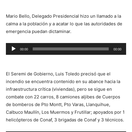
audio
Mario Bello, Delegado Presidencial hizo un llamado a la
calma a la población y a acatar lo que las autoridades de
emergencia puedan dictaminar.
Reproductor
00:00
00:00
de
audio
El Seremi de Gobierno, Luis Toledo precisó que el
incendio se encuentra contenido en su abance hacia la
infraestructura crítica (viviendas), pero se sigue en
combate con 22 carros, 8 camiones aljibes de Cuerpos
de bomberos de Pto Montt, Pto Varas, Llanquihue,
Calbuco Maullín, Los Muermos y Frutillar; apoyados por 1
helicópteros de Conaf, 3 brigadas de Conaf y 3 técnicos.