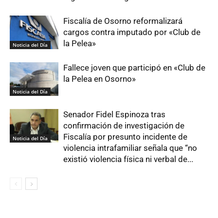
Fiscalía de Osorno reformalizará
cargos contra imputado por «Club de
la Pelea»
Noticia del Día
Fallece joven que participó en «Club de
la Pelea en Osorno»
Noticia del Día
Senador Fidel Espinoza tras
confirmación de investigación de
Fiscalía por presunto incidente de
Noticia del Día
violencia intrafamiliar señala que “no
existió violencia física ni verbal de...