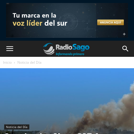
Inicio
Noticia del Día
Noticia del Día