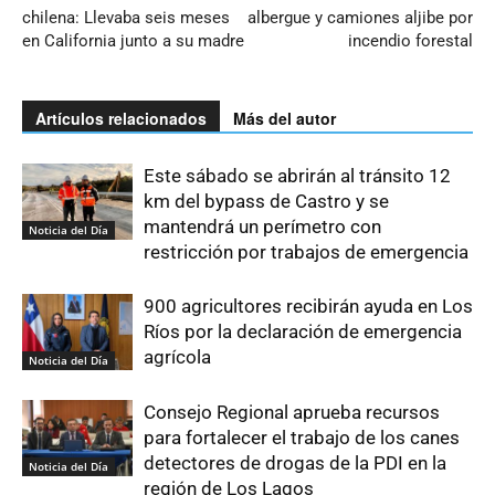
chilena: Llevaba seis meses
albergue y camiones aljibe por
en California junto a su madre
incendio forestal
Artículos relacionados
Más del autor
Este sábado se abrirán al tránsito 12
km del bypass de Castro y se
mantendrá un perímetro con
Noticia del Día
restricción por trabajos de emergencia
900 agricultores recibirán ayuda en Los
Ríos por la declaración de emergencia
agrícola
Noticia del Día
Consejo Regional aprueba recursos
para fortalecer el trabajo de los canes
detectores de drogas de la PDI en la
Noticia del Día
región de Los Lagos