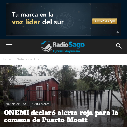
Inicio
Noticia del Día
Noticia del Día
Puerto Montt
ONEMI declaró alerta roja para la
comuna de Puerto Montt