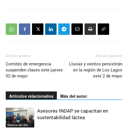
Artículo anterior
Artículo siguiente
Comités de emergencia
Lluvias y vientos persistirán
suspenden clases este jueves
en la región de Los Lagos
02 de mayo
este 2 de mayo
Artículos relacionados
Más del autor
Asesores INDAP se capacitan en
sustentabilidad láctea
Noticia del Día