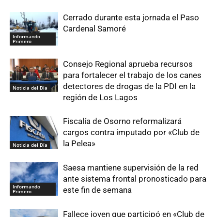
Cerrado durante esta jornada el Paso
Cardenal Samoré
Informando
Primero
Consejo Regional aprueba recursos
para fortalecer el trabajo de los canes
detectores de drogas de la PDI en la
Noticia del Día
región de Los Lagos
Fiscalía de Osorno reformalizará
cargos contra imputado por «Club de
la Pelea»
Noticia del Día
Saesa mantiene supervisión de la red
ante sistema frontal pronosticado para
Informando
este fin de semana
Primero
Fallece joven que participó en «Club de