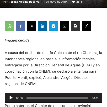
Por
Teresa Medina Becerra
-
1 de mayo de 2019
2511
Imagen cedida
A causa del desborde del río Chico ante el río Chamiza, la
Intendencia regional en base a la información técnica
entregada por la Dirección General de Aguas (DGA) y en
coordinación con la ONEMI, se declaró alerta roja para
Puerto Montt, explicó, Alejandro Vergés, Director
regional de ONEMI.
Reproductor
00:00
00:00
de
Por lo anterior, el Comité de emergencia provincial