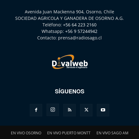
Avenida Juan Mackenna 904, Osorno, Chile
SOCIEDAD AGRICOLA Y GANADERA DE OSORNO A.G.
Teléfono:
+56 64 223 2160
Whatsapp:
+56 9 57244942
Contacto:
prensa@radiosago.cl
SÍGUENOS
EN VIVO OSORNO
EN VIVO PUERTO MONTT
EN VIVO SAGO AM