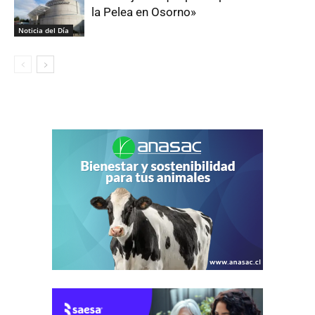
la Pelea en Osorno»
Noticia del Día