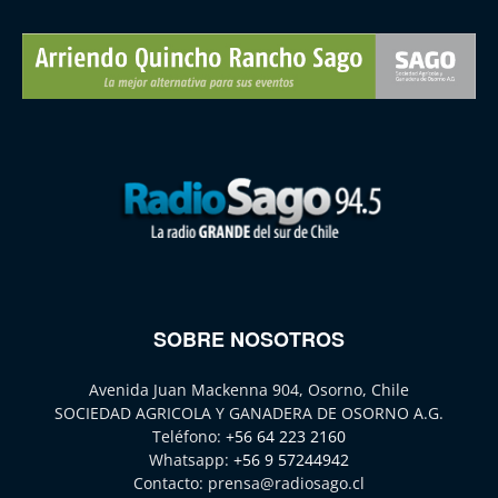
SOBRE NOSOTROS
Avenida Juan Mackenna 904, Osorno, Chile
SOCIEDAD AGRICOLA Y GANADERA DE OSORNO A.G.
Teléfono:
+56 64 223 2160
Whatsapp:
+56 9 57244942
Contacto:
prensa@radiosago.cl