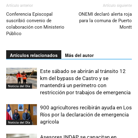
Artículo anterior
Artículo siguiente
Conferencia Episcopal
ONEMI declaró alerta roja
suscribió convenio de
para la comuna de Puerto
colaboración con Ministerio
Montt
Público
Artículos relacionados
Más del autor
Este sábado se abrirán al tránsito 12
km del bypass de Castro y se
mantendrá un perímetro con
Noticia del Día
restricción por trabajos de emergencia
900 agricultores recibirán ayuda en Los
Ríos por la declaración de emergencia
agrícola
Noticia del Día
Asesores INDAP se capacitan en