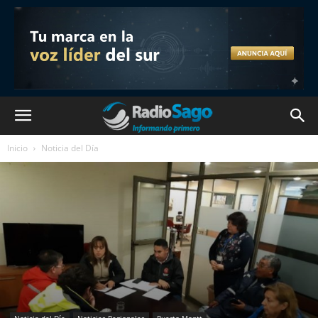
Inicio
Noticia del Día
Noticia del Día
Noticias Regionales
Puerto Montt