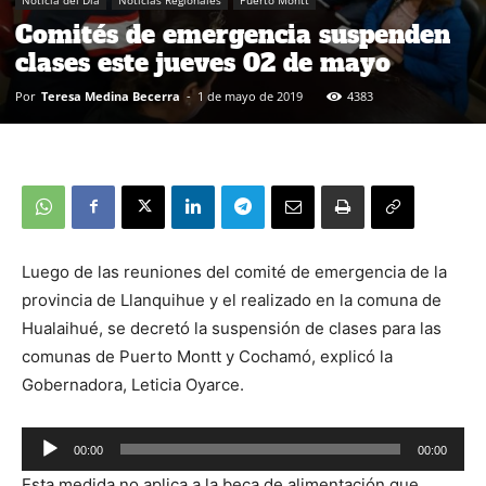
Comités de emergencia suspenden
clases este jueves 02 de mayo
Por
Teresa Medina Becerra
-
1 de mayo de 2019
4383
Luego de las reuniones del comité de emergencia de la
provincia de Llanquihue y el realizado en la comuna de
Hualaihué, se decretó la suspensión de clases para las
comunas de Puerto Montt y Cochamó, explicó la
Gobernadora, Leticia Oyarce.
00:00
00:00
Reproductor
Esta medida no aplica a la beca de alimentación que