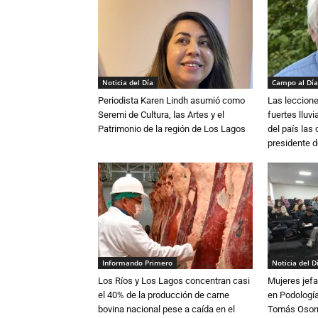
Noticia del Día
Campo al Día
Periodista Karen Lindh asumió como
Las leccione
Seremi de Cultura, las Artes y el
fuertes lluv
Patrimonio de la región de Los Lagos
del país las
presidente d
Informando Primero
Noticia del D
Los Ríos y Los Lagos concentran casi
Mujeres jefa
el 40% de la producción de carne
en Podología
bovina nacional pese a caída en el
Tomás Osor