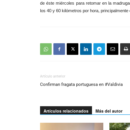
de éste miércoles para retomar en la madruga
los 40 y 60 kilómetros por hora, principalmente 
Artículo anterior
Confirman fragata portuguesa en #Valdivia
Artículos relacionados
Más del autor