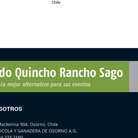
Chile
SOTROS
Mackenna 904, Osorno, Chile
ICOLA Y GANADERA DE OSORNO A.G.
64 223 2160