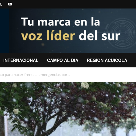
INTERNACIONAL
CAMPO AL DÍA
REGIÓN ACUÍCOLA
to para hacer frente a emergencias por...