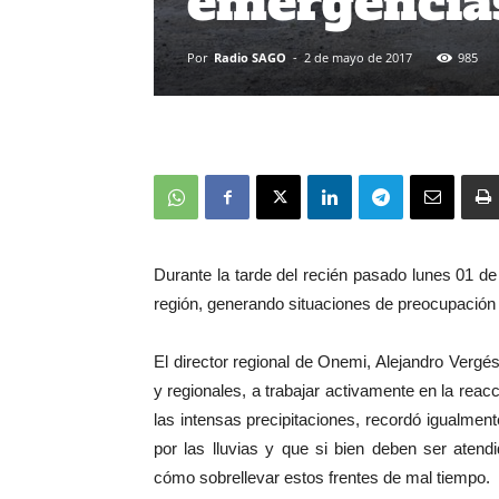
emergencias
Por
Radio SAGO
-
2 de mayo de 2017
985
Durante la tarde del recién pasado lunes 01 de 
región, generando situaciones de preocupación
El director regional de Onemi, Alejandro Verg
y regionales, a trabajar activamente en la reac
las intensas precipitaciones, recordó igualment
por las lluvias y que si bien deben ser aten
cómo sobrellevar estos frentes de mal tiempo.