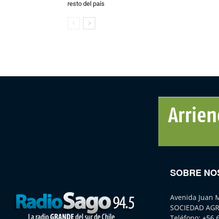
resto del país
SOBRE NO
Avenida Juan 
SOCIEDAD AGR
Teléfono:
+56 