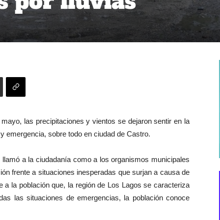
 por lluvias
mayo, las precipitaciones y vientos se dejaron sentir en la
 y emergencia, sobre todo en ciudad de Castro.
és llamó a la ciudadanía como a los organismos municipales
ción frente a situaciones inesperadas que surjan a causa de
e a la población que, la región de Los Lagos se caracteriza
didas las situaciones de emergencias, la población conoce