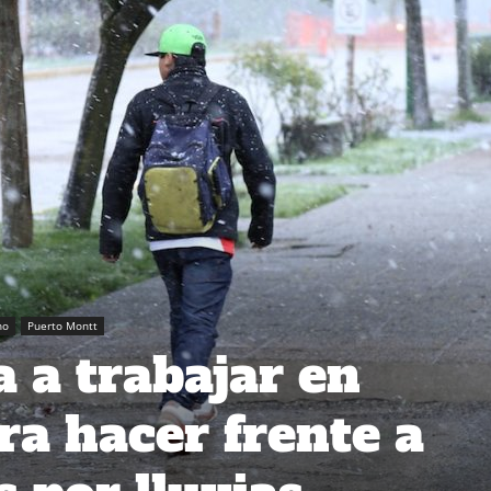
no
Puerto Montt
 a trabajar en
ra hacer frente a