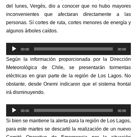
audio
del lunes, Vergés, dio a conocer que no hubo mayores
inconvenientes que afectaran directamente a las
personas. Sí cortes de ruta, cortes menores de energía y
algunos árboles caídos.
Reproductor
00:00
00:00
de
Según la información proporcionada por la Dirección
audio
Meteorológica de Chile, se presentarán tormentas
eléctricas en gran parte de la región de Los Lagos. No
obstante, desde Onemi indicaron que el sistema frontal
irá disminuyendo.
Reproductor
00:00
00:00
de
Si bien se mantiene la alerta para la región de Los Lagos,
audio
para este martes se descartó la realización de un nuevo