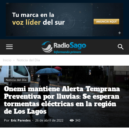
Inicio
Noticia del Día
Noticia del Día
Onemi mantiene Alerta Temprana
Preventiva por lluvias: Se esperan
tormentas eléctricas en la región
de Los Lagos
Por
Eric Paredes
-
26 de abril de 2022
343