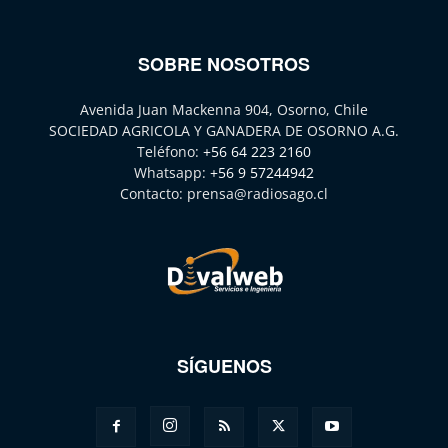
SOBRE NOSOTROS
Avenida Juan Mackenna 904, Osorno, Chile
SOCIEDAD AGRICOLA Y GANADERA DE OSORNO A.G.
Teléfono:
+56 64 223 2160
Whatsapp:
+56 9 57244942
Contacto:
prensa@radiosago.cl
SÍGUENOS