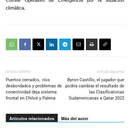
Comité Operativo de Emergencia por la situación
climática.
Artículo anterior
Artículo siguiente
Puertos cerrados, ríos
Byron Castillo, el jugador que
desbordados y problemas de
podría cambiar el resultado de
conectividad deja sistema
las Clasificatorias
frontal en Chiloé y Palena
Sudamericanas a Qatar 2022
Artículos relacionados
Más del autor