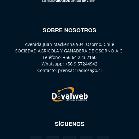
SOBRE NOSOTROS
Avenida Juan Mackenna 904, Osorno, Chile
SOCIEDAD AGRICOLA Y GANADERA DE OSORNO A.G.
Teléfono:
+56 64 223 2160
Whatsapp:
+56 9 57244942
Contacto:
prensa@radiosago.cl
SÍGUENOS