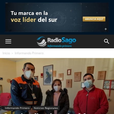
Inicio
Informando Primero
Informando Primero
Noticias Regionales