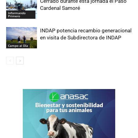
Cerrado durante esta jornada el Paso
Cardenal Samoré
Informando
Primero
INDAP potencia recambio generacional
en visita de Subdirectora de INDAP
Campo al Día