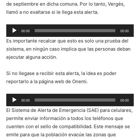
de septiembre en dicha comuna. Por lo tanto, Vergés,
llamó a no exaltarse si le llega esta alerta.
Reproductor
00:00
00:00
de
Es importante recalcar que esto es solo una prueba del
audio
sistema, en ningún caso implica que las personas deban
ejecutar alguna acción.
Si no llegase a recibir esta alerta, la idea es poder
reportarlo a la página web de Onemi.
Reproductor
00:00
00:00
de
El Sistema de Alerta de Emergencia (SAE) para celulares,
audio
permite enviar información a todos los teléfonos que
cuenten con el sello de compatibilidad. Este mensaje se
emite para que la población evacúe las zonas que