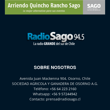
SOBRE NOSOTROS
Avenida Juan Mackenna 904, Osorno, Chile
SOCIEDAD AGRICOLA Y GANADERA DE OSORNO A.G.
Teléfono:
+56 64 223 2160
Whatsapp:
+56 9 57244942
Contacto:
prensa@radiosago.cl