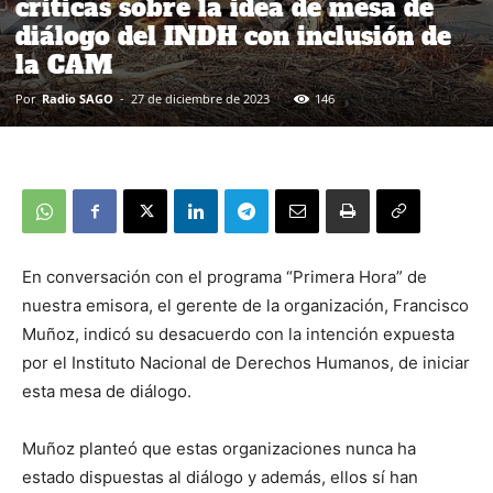
críticas sobre la idea de mesa de
diálogo del INDH con inclusión de
la CAM
Por
Radio SAGO
-
27 de diciembre de 2023
146
En conversación con el programa “Primera Hora” de
nuestra emisora, el gerente de la organización, Francisco
Muñoz, indicó su desacuerdo con la intención expuesta
por el Instituto Nacional de Derechos Humanos, de iniciar
esta mesa de diálogo.
Muñoz planteó que estas organizaciones nunca ha
estado dispuestas al diálogo y además, ellos sí han