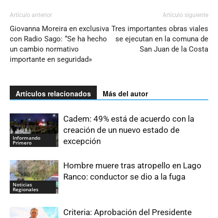
Artículo anterior
Artículo siguiente
Giovanna Moreira en exclusiva
Tres importantes obras viales
con Radio Sago: “Se ha hecho
se ejecutan en la comuna de
un cambio normativo
San Juan de la Costa
importante en seguridad»
Artículos relacionados
Más del autor
Cadem: 49% está de acuerdo con la
creación de un nuevo estado de
Informando
excepción
Primero
Hombre muere tras atropello en Lago
Ranco: conductor se dio a la fuga
Noticias
Regionales
Criteria: Aprobación del Presidente