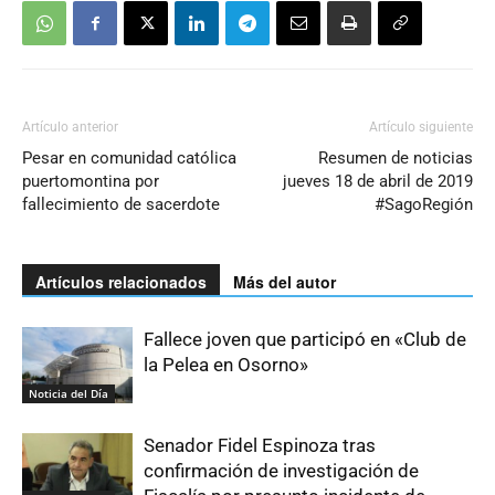
Artículo anterior
Artículo siguiente
Pesar en comunidad católica
Resumen de noticias
puertomontina por
jueves 18 de abril de 2019
fallecimiento de sacerdote
#SagoRegión
Artículos relacionados
Más del autor
Fallece joven que participó en «Club de
la Pelea en Osorno»
Noticia del Día
Senador Fidel Espinoza tras
confirmación de investigación de