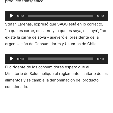
producto transgénico.
Reproductor
00:00
00:00
de
Stefan Larenas, expresó que SAGO está en lo correcto,
audio
“lo que es carne, es carne y lo que es soya, es soya”, “no
existe la carne de soya”- aseveró el presidente de la
organización de Consumidores y Usuarios de Chile.
Reproductor
00:00
00:00
de
El dirigente de los consumidores espera que el
audio
Ministerio de Salud aplique el reglamento sanitario de los
alimentos y se cambie la denominación del producto
cuestionado.