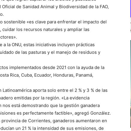
l Oficial de Sanidad Animal y Biodiversidad de la FAO,
o.
o sostenible «es clave para enfrentar el impacto del
, cuidar los recursos naturales y ampliar las
ctores».
 a la ONU, estas iniciativas incluyen prácticas
idado de las pasturas y el manejo de residuos y
ectos implementados desde 2021 con la ayuda de la
 Costa Rica, Cuba, Ecuador, Honduras, Panamá,
n Latinoamérica aporta solo entre el 2 % y 3 % de las
adero emitidas por la región. «La evidencia
ón nos está demostrando que la gestión ganadera
emisiones es perfectamente factible», agregó González.
la provincia de Corrientes, ganaderos aumentaron en
ducían un 21 % la intensidad de sus emisiones, de