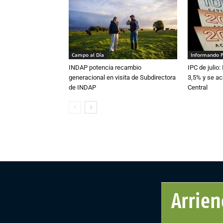
Campo al Día
Informando 
INDAP potencia recambio
IPC de julio:
generacional en visita de Subdirectora
3,5% y se ac
de INDAP
Central