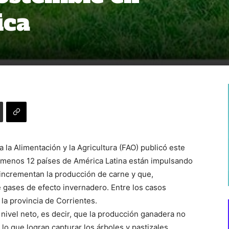
ica
 la Alimentación y la Agricultura (FAO) publicó este
l menos 12 países de América Latina están impulsando
 incrementan la producción de carne y que,
 gases de efecto invernadero. Entre los casos
la provincia de Corrientes.
a nivel neto, es decir, que la producción ganadera no
o que logran capturar los árboles y pastizales