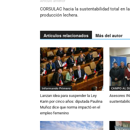
Artículo anterior
CORSULAC hacia la sustentabilidad total en la
producción lechera.
Artículos relacionados
Más del autor
Informando Primero
CAMPO AL D
Lanzan idea para suspender la Ley
Asesores IN
Karin por cinco años: diputada Paulina
sustentabili
Muñoz dice que norma impactó en el
empleo femenino