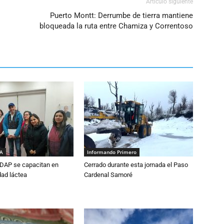
Artículo siguiente
Puerto Montt: Derrumbe de tierra mantiene
bloqueada la ruta entre Chamiza y Correntoso
IA
Informando Primero
DAP se capacitan en
Cerrado durante esta jornada el Paso
dad láctea
Cardenal Samoré