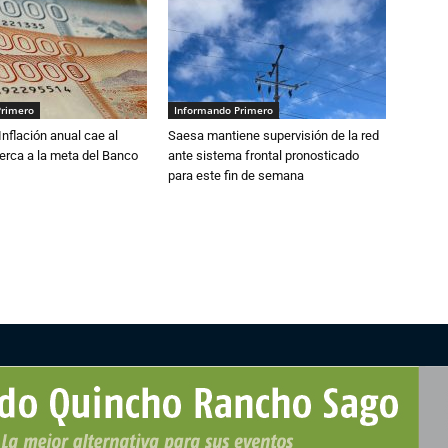
Primero
Informando Primero
 Inflación anual cae al
Saesa mantiene supervisión de la red
erca a la meta del Banco
ante sistema frontal pronosticado
para este fin de semana