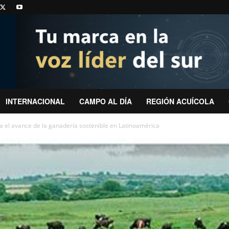
INTERNACIONAL
CAMPO AL DÍA
REGIÓN ACUÍCOLA
 el avance de la ganadería sostenible en Latinoamérica