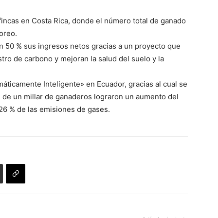
fincas en Costa Rica, donde el número total de ganado
oreo.
n 50 % sus ingresos netos gracias a un proyecto que
ro de carbono y mejoran la salud del suelo y la
áticamente Inteligente» en Ecuador, gracias al cual se
 de un millar de ganaderos lograron un aumento del
 26 % de las emisiones de gases.