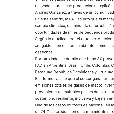
utilizados para dicha producción», explicó e
Andrés González, a través de un comunicad
En este sentido, la FAO apuntó que el manej
cambio climático, disminuir la deforestación
oportunidades de miles de pequeños produ
Según lo detallado por el ente perteneciente
amigables con el medioambiente, como el cu
desechos.
Por otro lado, se detalló que hubo 30 proy
FAO en Argentina, Brasil, Chile, Colombia,
Paraguay, República Dominicana y Uruguay.
El informe resaltó que el sector ganadero e
emisiones totales de gases de efecto invern
proveniente de múltiples países de la regi
sostenible, resiliente, inclusiva y baja en 
Uno de los casos exitosos es nacional: en 
un 74 % su producción de carne mientras re