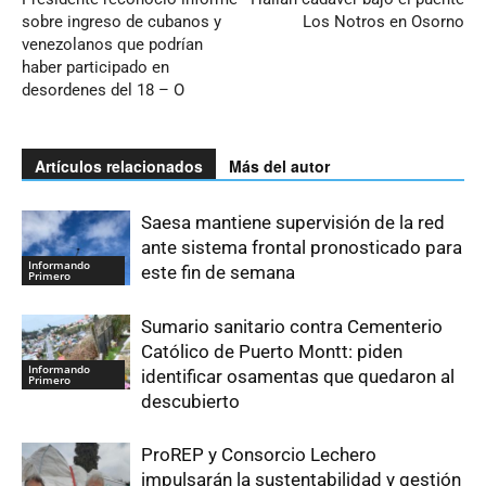
sobre ingreso de cubanos y
Los Notros en Osorno
venezolanos que podrían
haber participado en
desordenes del 18 – O
Artículos relacionados
Más del autor
Saesa mantiene supervisión de la red
ante sistema frontal pronosticado para
Informando
este fin de semana
Primero
Sumario sanitario contra Cementerio
Católico de Puerto Montt: piden
Informando
identificar osamentas que quedaron al
Primero
descubierto
ProREP y Consorcio Lechero
impulsarán la sustentabilidad y gestión