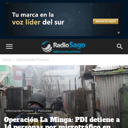
Inicio
Informando Primero
Informando Primero
Policiales
Operación La Minga: PDI detiene a
14 personas por microtráfico en