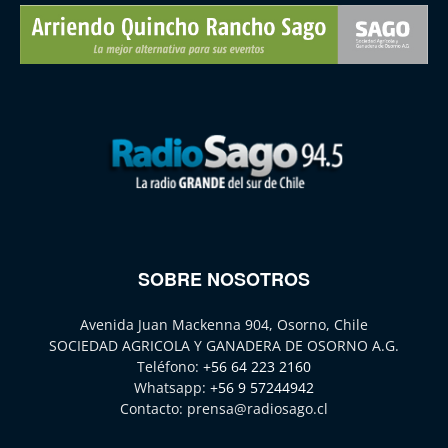
SOBRE NOSOTROS
Avenida Juan Mackenna 904, Osorno, Chile
SOCIEDAD AGRICOLA Y GANADERA DE OSORNO A.G.
Teléfono:
+56 64 223 2160
Whatsapp:
+56 9 57244942
Contacto:
prensa@radiosago.cl