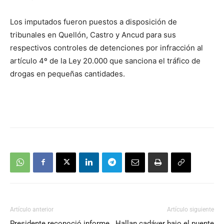
Los imputados fueron puestos a disposición de
tribunales en Quellón, Castro y Ancud para sus
respectivos controles de detenciones por infracción al
artículo 4º de la Ley 20.000 que sanciona el tráfico de
drogas en pequeñas cantidades.
Artículo anterior
Artículo siguiente
Presidente reconoció informe
Hallan cadáver bajo el puente