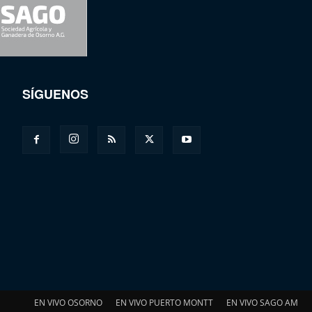
SÍGUENOS
EN VIVO OSORNO
EN VIVO PUERTO MONTT
EN VIVO SAGO AM