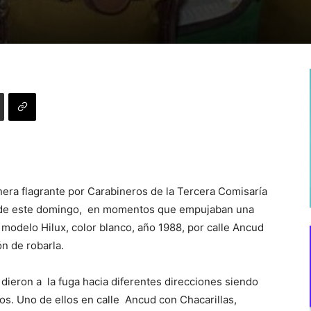
era flagrante por Carabineros de la Tercera Comisaría
na de este domingo, en momentos que empujaban una
odelo Hilux, color blanco, año 1988, por calle Ancud
ón de robarla.
e dieron a la fuga hacia diferentes direcciones siendo
os. Uno de ellos en calle Ancud con Chacarillas,