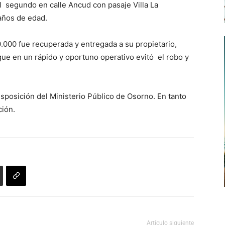
el segundo en calle Ancud con pasaje Villa La
 años de edad.
.000 fue recuperada y entregada a su propietario,
que en un rápido y oportuno operativo evitó el robo y
sposición del Ministerio Público de Osorno. En tanto
ción.
Artículo siguiente