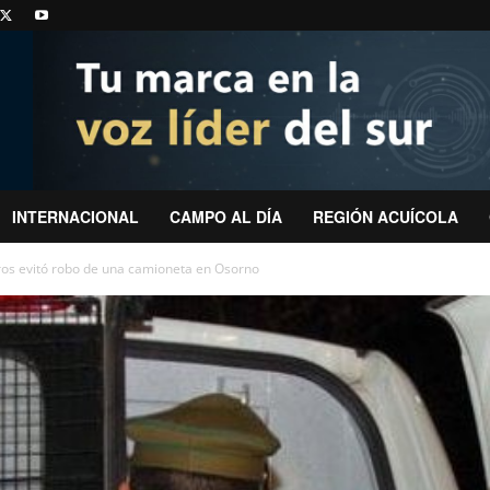
INTERNACIONAL
CAMPO AL DÍA
REGIÓN ACUÍCOLA
ros evitó robo de una camioneta en Osorno