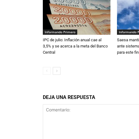
Informando Primero
Informando 
IPC de julio: Inflación anual cae al
Saesa mantie
3,5% y se acerca a la meta del Banco
ante sistema
Central
para este fi
DEJA UNA RESPUESTA