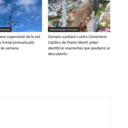
Primero
Informando Primero
ne supervisión de la red
Sumario sanitario contra Cementerio
 frontal pronosticado
Católico de Puerto Montt: piden
n de semana
identificar osamentas que quedaron al
descubierto