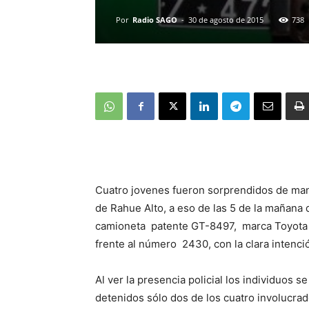
Por
Radio SAGO
-
30 de agosto de 2015
738
Cuatro jovenes fueron sorprendidos de man
de Rahue Alto, a eso de las 5 de la maña
camioneta patente GT-8497, marca Toyota m
frente al número 2430, con la clara intenci
Al ver la presencia policial los individuos s
detenidos sólo dos de los cuatro involucrad