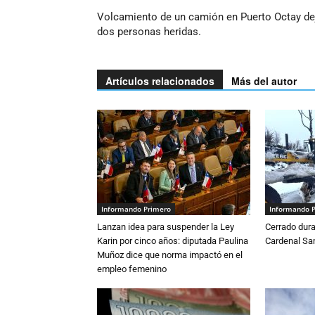
Volcamiento de un camión en Puerto Octay de
dos personas heridas.
Artículos relacionados
Más del autor
Informando Primero
Informando 
Lanzan idea para suspender la Ley
Cerrado dura
Karin por cinco años: diputada Paulina
Cardenal S
Muñoz dice que norma impactó en el
empleo femenino