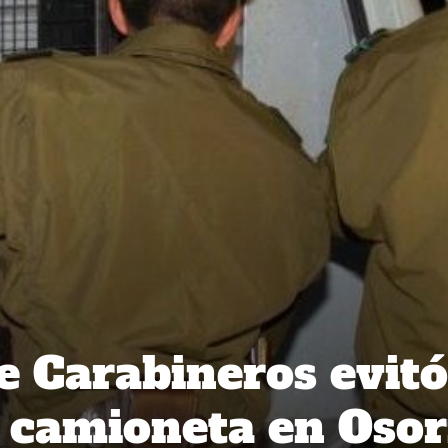
e Carabineros evitó
 camioneta en Oso