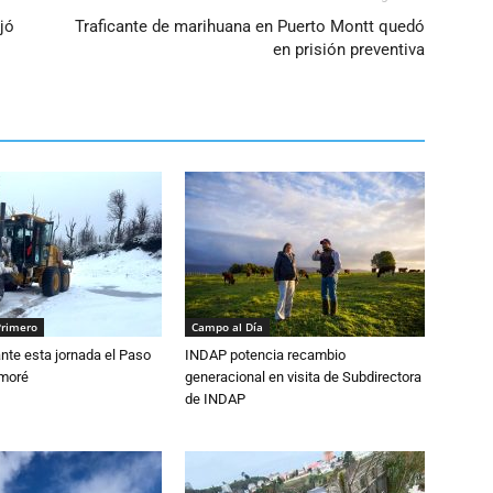
jó
Traficante de marihuana en Puerto Montt quedó
en prisión preventiva
Primero
Campo al Día
nte esta jornada el Paso
INDAP potencia recambio
amoré
generacional en visita de Subdirectora
de INDAP