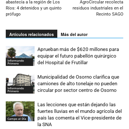
abastecía a la región de Los
AgroCircular recolecta
Ríos: 4 detenidos y un quinto
residuos industriales en el
prófugo
Recinto SAGO
Artículos relacionados
Más del autor
Aprueban más de $620 millones para
equipar el futuro pabellón quirúrgico
Informando
del Hospital de Frutillar
Primero
Municipalidad de Osorno clarifica que
camiones de alto tonelaje no pueden
Informando
circular por sector centro de Osorno
Primero
Las lecciones que están dejando las
fuertes lluvias en el mundo agrícola del
país las comenta el Vice-presidente de
Campo al Día
la SNA