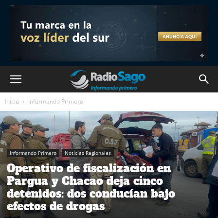
Inicio
Informando Primero
Informando Primero
Noticias Regionales
Operativo de fiscalización en
Pargua y Chacao deja cinco
detenidos: dos conducían bajo
efectos de drogas