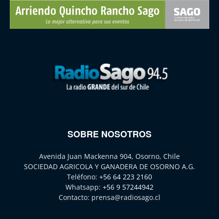
SOBRE NOSOTROS
Avenida Juan Mackenna 904, Osorno, Chile
SOCIEDAD AGRICOLA Y GANADERA DE OSORNO A.G.
Teléfono:
+56 64 223 2160
Whatsapp:
+56 9 57244942
Contacto:
prensa@radiosago.cl