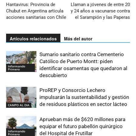
Hantavirus: Provincia de
Llaman a jóvenes de entre 20
Chubut en Argentina articula
y 24 años a vacunarse contra
acciones sanitarias con Chile
el Sarampión y las Paperas
Artículos relacionados
Más del autor
Sumario sanitario contra Cementerio
Católico de Puerto Montt: piden
Informando
identificar osamentas que quedaron al
Primero
descubierto
ProREP y Consorcio Lechero
impulsarán la sustentabilidad y gestión
de residuos plásticos en sector lácteo
CAMPO AL DIA
Aprueban más de $620 millones para
equipar el futuro pabellón quirúrgico
Informando
del Hospital de Frutillar
Primero