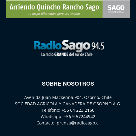
SOBRE NOSOTROS
Avenida Juan Mackenna 904, Osorno, Chile
SOCIEDAD AGRICOLA Y GANADERA DE OSORNO A.G.
Teléfono:
+56 64 223 2160
Whatsapp:
+56 9 57244942
Contacto:
prensa@radiosago.cl