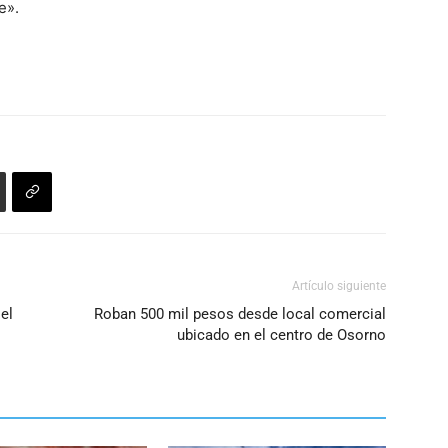
e».
Artículo siguiente
el
Roban 500 mil pesos desde local comercial
ubicado en el centro de Osorno