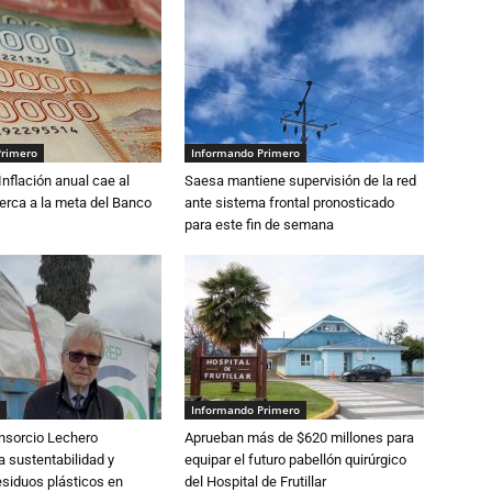
Primero
Informando Primero
 Inflación anual cae al
Saesa mantiene supervisión de la red
erca a la meta del Banco
ante sistema frontal pronosticado
para este fin de semana
Informando Primero
nsorcio Lechero
Aprueban más de $620 millones para
a sustentabilidad y
equipar el futuro pabellón quirúrgico
esiduos plásticos en
del Hospital de Frutillar