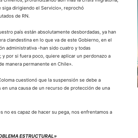
siga dirigiendo el Servicio», reprochó
putados de RN.
 nuestro país están absolutamente desbordadas, ya han
a clandestina en lo que va de este Gobierno, en el
ón administrativa -han sido cuatro y todas
 y por si fuera poco, quiere aplicar un perdonazo a
 de manera permanente en Chile».
 Coloma cuestionó que la suspensión se debe a
s en una causa de un recurso de protección de una
es no es capaz de hacer su pega, nos enfrentamos a
PROBLEMA ESTRUCTURAL»