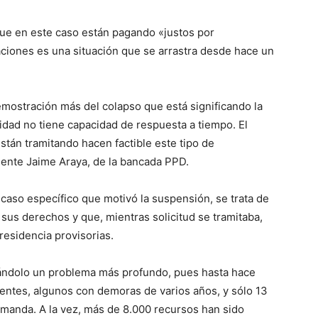
que en este caso están pagando «justos por
aciones es una situación que se arrastra desde hace un
mostración más del colapso que está significando la
lidad no tiene capacidad de respuesta a tiempo. El
tán tramitando hacen factible este tipo de
iente Jaime Araya, de la bancada PPD.
caso específico que motivó la suspensión, se trata de
sus derechos y que, mientras solicitud se tramitaba,
residencia provisorias.
ándolo un problema más profundo, pues hasta hace
entes, algunos con demoras de varios años, y sólo 13
manda. A la vez, más de 8.000 recursos han sido