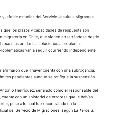
 y jefe de estudios del Servicio Jesuita a Migrantes.
es que los plazos y capacidades de respuesta son
ón migratoria en Chile, que vienen arrastrándose desde
l foco más en dar las soluciones a problemas
 problemáticas van a seguir ocurriendo independiente
or afirmaron que Thayer cuenta con una subrogancia,
trámites pendientes aunque se ratifique la suspensión.
 Antonio Henríquez, señalado como el responsable del
, cuenta con un «historial de errores» que le habían
rior, pese a lo cual fue recontratado en la
dicial del Servicio de Migraciones, según
La Tercera
.