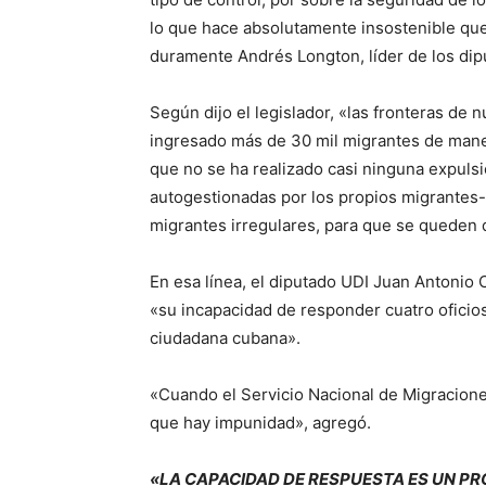
lo que hace absolutamente insostenible que 
duramente Andrés Longton, líder de los di
Según dijo el legislador, «las fronteras de
ingresado más de 30 mil migrantes de maner
que no se ha realizado casi ninguna expulsi
autogestionadas por los propios migrantes-;
migrantes irregulares, para que se queden
En esa línea, el diputado UDI Juan Antonio
«su incapacidad de responder cuatro oficio
ciudadana cubana».
«Cuando el Servicio Nacional de Migracion
que hay impunidad», agregó.
«LA CAPACIDAD DE RESPUESTA ES UN 