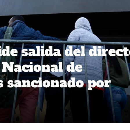
de salida del direc
o Nacional de
s sancionado por