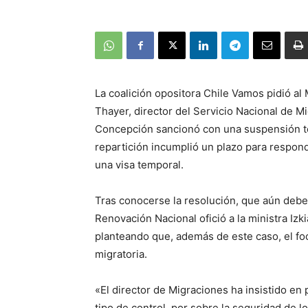
La coalición opositora Chile Vamos pidió al
Thayer, director del Servicio Nacional de M
Concepción sancionó con una suspensión te
repartición incumplió un plazo para respond
una visa temporal.
Tras conocerse la resolución, que aún debe
Renovación Nacional ofició a la ministra Izki
planteando que, además de este caso, el fo
migratoria.
«El director de Migraciones ha insistido en 
tipo de control, por sobre la seguridad de l