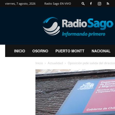
viernes, 7 agosto, 2026
Radio Sago EN VIVO
RadioSago
INICIO
OSORNO
PUERTO MONTT
NACIONAL
Inicio
Actualidad
Oposición pide salida del directo