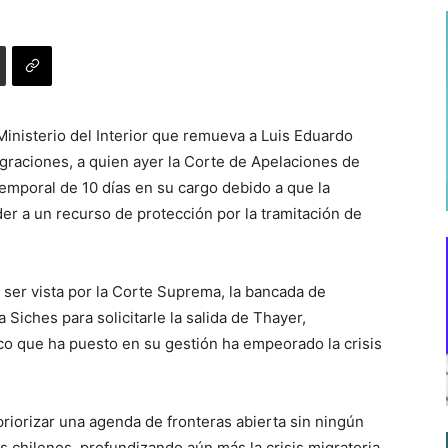
 Ministerio del Interior que remueva a Luis Eduardo
igraciones, a quien ayer la Corte de Apelaciones de
mporal de 10 días en su cargo debido a que la
er a un recurso de protección por la tramitación de
 ser vista por la Corte Suprema, la bancada de
a Siches para solicitarle la salida de Thayer,
co que ha puesto en su gestión ha empeorado la crisis
priorizar una agenda de fronteras abierta sin ningún
os chilenos, profundizando aún más la crisis migratoria,