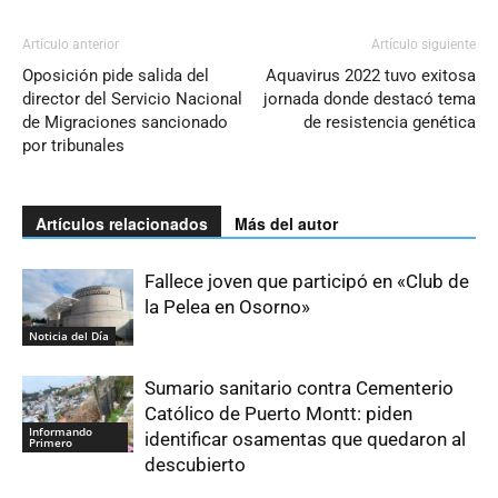
Artículo anterior
Artículo siguiente
Oposición pide salida del
Aquavirus 2022 tuvo exitosa
director del Servicio Nacional
jornada donde destacó tema
de Migraciones sancionado
de resistencia genética
por tribunales
Artículos relacionados
Más del autor
Fallece joven que participó en «Club de
la Pelea en Osorno»
Noticia del Día
Sumario sanitario contra Cementerio
Católico de Puerto Montt: piden
Informando
identificar osamentas que quedaron al
Primero
descubierto