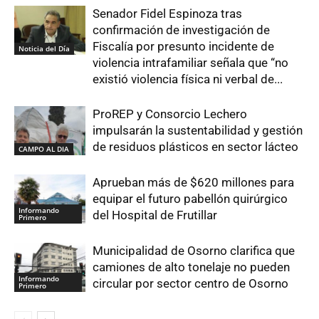
Senador Fidel Espinoza tras
confirmación de investigación de
Fiscalía por presunto incidente de
Noticia del Día
violencia intrafamiliar señala que “no
existió violencia física ni verbal de...
ProREP y Consorcio Lechero
impulsarán la sustentabilidad y gestión
de residuos plásticos en sector lácteo
CAMPO AL DIA
Aprueban más de $620 millones para
equipar el futuro pabellón quirúrgico
Informando
del Hospital de Frutillar
Primero
Municipalidad de Osorno clarifica que
camiones de alto tonelaje no pueden
Informando
circular por sector centro de Osorno
Primero