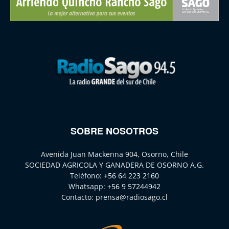
SOBRE NOSOTROS
Avenida Juan Mackenna 904, Osorno, Chile
SOCIEDAD AGRICOLA Y GANADERA DE OSORNO A.G.
Teléfono:
+56 64 223 2160
Whatsapp:
+56 9 57244942
Contacto:
prensa@radiosago.cl