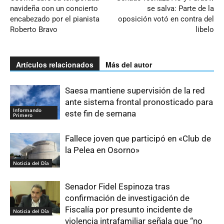
navideña con un concierto
se salva: Parte de la
encabezado por el pianista
oposición votó en contra del
Roberto Bravo
libelo
Artículos relacionados
Más del autor
Saesa mantiene supervisión de la red
ante sistema frontal pronosticado para
Informando
este fin de semana
Primero
Fallece joven que participó en «Club de
la Pelea en Osorno»
Noticia del Día
Senador Fidel Espinoza tras
confirmación de investigación de
Fiscalía por presunto incidente de
Noticia del Día
violencia intrafamiliar señala que “no