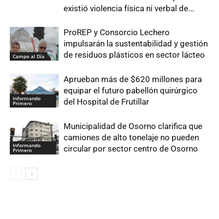
existió violencia física ni verbal de...
ProREP y Consorcio Lechero
impulsarán la sustentabilidad y gestión
de residuos plásticos en sector lácteo
Campo al Día
Aprueban más de $620 millones para
equipar el futuro pabellón quirúrgico
Informando
del Hospital de Frutillar
Primero
Municipalidad de Osorno clarifica que
camiones de alto tonelaje no pueden
Informando
circular por sector centro de Osorno
Primero