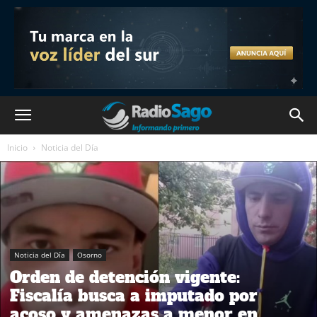
Inicio
Noticia del Día
Noticia del Día
Osorno
Orden de detención vigente:
Fiscalía busca a imputado por
acoso y amenazas a menor en