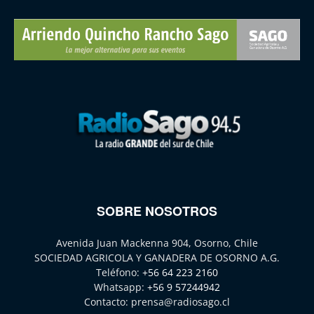
SOBRE NOSOTROS
Avenida Juan Mackenna 904, Osorno, Chile
SOCIEDAD AGRICOLA Y GANADERA DE OSORNO A.G.
Teléfono:
+56 64 223 2160
Whatsapp:
+56 9 57244942
Contacto:
prensa@radiosago.cl