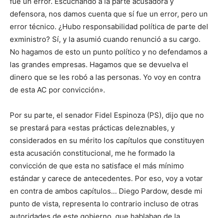
fue un error. Escuchando a la parte acusadora y
defensora, nos damos cuenta que sí fue un error, pero un
error técnico. ¿Hubo responsabilidad política de parte del
exministro? Sí, y la asumió cuando renunció a su cargo.
No hagamos de esto un punto político y no defendamos a
las grandes empresas. Hagamos que se devuelva el
dinero que se les robó a las personas. Yo voy en contra
de esta AC por convicción».
Por su parte, el senador Fidel Espinoza (PS), dijo que no
se prestará para «estas prácticas deleznables, y
considerados en su mérito los capítulos que constituyen
esta acusación constitucional, me he formado la
convicción de que esta no satisface el más mínimo
estándar y carece de antecedentes. Por eso, voy a votar
en contra de ambos capítulos… Diego Pardow, desde mi
punto de vista, representa lo contrario incluso de otras
autoridades de este gobierno, que hablaban de la