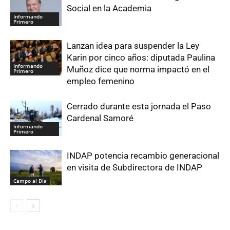
Social en la Academia
Informando
Primero
Lanzan idea para suspender la Ley
Karin por cinco años: diputada Paulina
Informando
Muñoz dice que norma impactó en el
Primero
empleo femenino
Cerrado durante esta jornada el Paso
Cardenal Samoré
Informando
Primero
INDAP potencia recambio generacional
en visita de Subdirectora de INDAP
Campo al Día