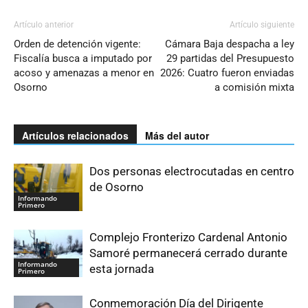
Artículo anterior
Artículo siguiente
Orden de detención vigente:
Cámara Baja despacha a ley
Fiscalía busca a imputado por
29 partidas del Presupuesto
acoso y amenazas a menor en
2026: Cuatro fueron enviadas
Osorno
a comisión mixta
Artículos relacionados
Más del autor
Dos personas electrocutadas en centro
de Osorno
Informando
Primero
Complejo Fronterizo Cardenal Antonio
Samoré permanecerá cerrado durante
Informando
esta jornada
Primero
Conmemoración Día del Dirigente