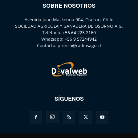
SOBRE NOSOTROS
Avenida Juan Mackenna 904, Osorno, Chile
SOCIEDAD AGRICOLA Y GANADERA DE OSORNO A.G.
Teléfono:
+56 64 223 2160
Whatsapp:
+56 9 57244942
Contacto:
prensa@radiosago.cl
SÍGUENOS