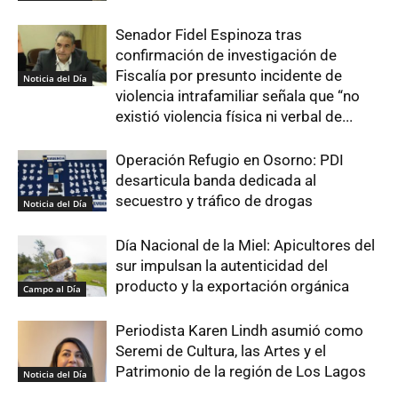
Senador Fidel Espinoza tras
confirmación de investigación de
Fiscalía por presunto incidente de
Noticia del Día
violencia intrafamiliar señala que “no
existió violencia física ni verbal de...
Operación Refugio en Osorno: PDI
desarticula banda dedicada al
secuestro y tráfico de drogas
Noticia del Día
Día Nacional de la Miel: Apicultores del
sur impulsan la autenticidad del
producto y la exportación orgánica
Campo al Día
Periodista Karen Lindh asumió como
Seremi de Cultura, las Artes y el
Patrimonio de la región de Los Lagos
Noticia del Día