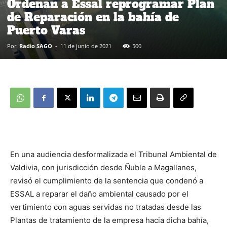
Ordenan a Essal reprogramar Plan
de Reparación en la bahía de
Puerto Varas
Por
Radio SAGO
-
11 de junio de 2021
500
En una audiencia desformalizada el Tribunal Ambiental de
Valdivia, con jurisdicción desde Ñuble a Magallanes,
revisó el cumplimiento de la sentencia que condenó a
ESSAL a reparar el daño ambiental causado por el
vertimiento con aguas servidas no tratadas desde las
Plantas de tratamiento de la empresa hacia dicha bahía,