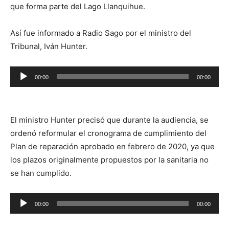
que forma parte del Lago Llanquihue.
Así fue informado a Radio Sago por el ministro del
Tribunal, Iván Hunter.
Reproductor
00:00
00:00
de
audio
El ministro Hunter precisó que durante la audiencia, se
ordenó reformular el cronograma de cumplimiento del
Plan de reparación aprobado en febrero de 2020, ya que
los plazos originalmente propuestos por la sanitaria no
se han cumplido.
Reproductor
00:00
00:00
de
audio