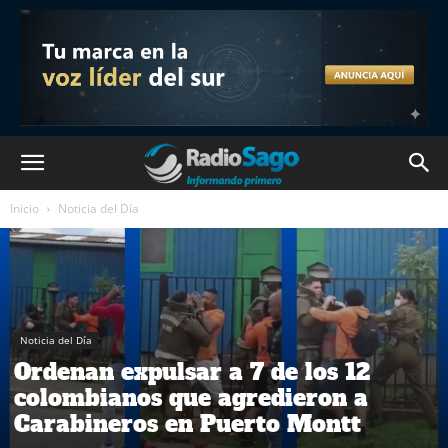
Inicio
Noticia del Día
Noticia del Día
Ordenan expulsar a 7 de los 12
colombianos que agredieron a
Carabineros en Puerto Montt