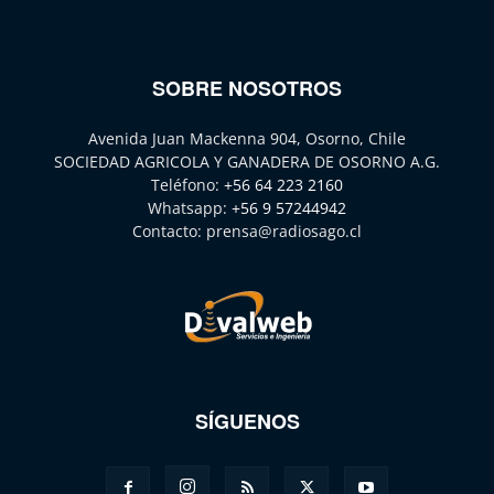
SOBRE NOSOTROS
Avenida Juan Mackenna 904, Osorno, Chile
SOCIEDAD AGRICOLA Y GANADERA DE OSORNO A.G.
Teléfono:
+56 64 223 2160
Whatsapp:
+56 9 57244942
Contacto:
prensa@radiosago.cl
SÍGUENOS