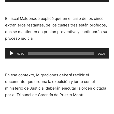
de
audio
El fiscal Maldonado explicó que en el caso de los cinco
extranjeros restantes, de los cuales tres están prófugos,
dos se mantienen en prisión preventiva y continuarán su
proceso judicial.
Reproductor
00:00
00:00
de
audio
En ese contexto, Migraciones deberá recibir el
documento que ordena la expulsión y junto con el
ministerio de Justicia, deberán ejecutar la orden dictada
por el Tribunal de Garantía de Puerto Montt.