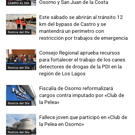
Osorno y San Juan de la Costa
CAMPO AL DIA
Este sábado se abrirán al tránsito 12
km del bypass de Castro y se
mantendrá un perímetro con
Noticia del Día
restricción por trabajos de emergencia
Consejo Regional aprueba recursos
para fortalecer el trabajo de los canes
detectores de drogas de la PDI en la
Noticia del Día
región de Los Lagos
Fiscalía de Osorno reformalizará
cargos contra imputado por «Club de
la Pelea»
Noticia del Día
Fallece joven que participó en «Club de
la Pelea en Osorno»
Noticia del Día