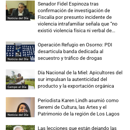
Senador Fidel Espinoza tras
confirmación de investigación de
Fiscalía por presunto incidente de
Noticia del Día
violencia intrafamiliar señala que “no
existió violencia física ni verbal de...
Operación Refugio en Osorno: PDI
desarticula banda dedicada al
secuestro y tráfico de drogas
Noticia del Día
Día Nacional de la Miel: Apicultores del
sur impulsan la autenticidad del
producto y la exportación orgánica
Campo al Día
Periodista Karen Lindh asumió como
Seremi de Cultura, las Artes y el
Patrimonio de la región de Los Lagos
Noticia del Día
Las lecciones que están dejando las