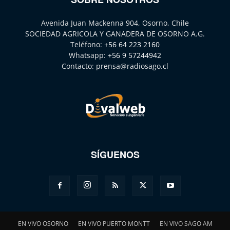
Avenida Juan Mackenna 904, Osorno, Chile
SOCIEDAD AGRICOLA Y GANADERA DE OSORNO A.G.
Teléfono:
+56 64 223 2160
Whatsapp:
+56 9 57244942
Contacto:
prensa@radiosago.cl
SÍGUENOS
EN VIVO OSORNO
EN VIVO PUERTO MONTT
EN VIVO SAGO AM