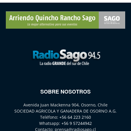
SOBRE NOSOTROS
Avenida Juan Mackenna 904, Osorno, Chile
SOCIEDAD AGRICOLA Y GANADERA DE OSORNO A.G.
Teléfono:
+56 64 223 2160
Whatsapp:
+56 9 57244942
Contacto:
prensa@radiosago.cl