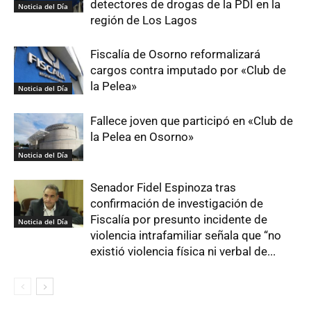
detectores de drogas de la PDI en la
Noticia del Día
región de Los Lagos
Fiscalía de Osorno reformalizará
cargos contra imputado por «Club de
la Pelea»
Noticia del Día
Fallece joven que participó en «Club de
la Pelea en Osorno»
Noticia del Día
Senador Fidel Espinoza tras
confirmación de investigación de
Fiscalía por presunto incidente de
Noticia del Día
violencia intrafamiliar señala que “no
existió violencia física ni verbal de...