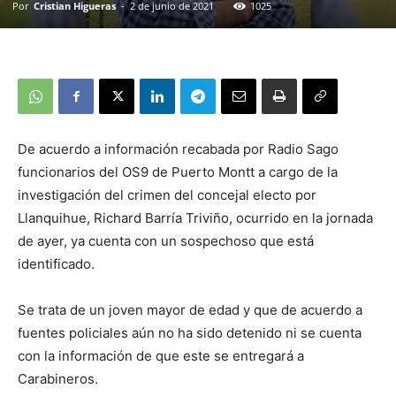
Por
Cristian Higueras
-
2 de junio de 2021
1025
De acuerdo a información recabada por Radio Sago
funcionarios del OS9 de Puerto Montt a cargo de la
investigación del crimen del concejal electo por
Llanquihue, Richard Barría Triviño, ocurrido en la jornada
de ayer, ya cuenta con un sospechoso que está
identificado.
Se trata de un joven mayor de edad y que de acuerdo a
fuentes policiales aún no ha sido detenido ni se cuenta
con la información de que este se entregará a
Carabineros.