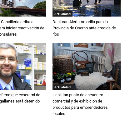
Actualidad
Cancillería arriba a
Declaran Alerta Amarilla para la
ra iniciar reactivación de
Provincia de Osorno ante crecida de
consulares
ríos
Actualidad
nfirma que exseremi de
Habilitan punto de encuentro
gallanes está detenido
comercial y de exhibición de
productos para emprendedores
locales