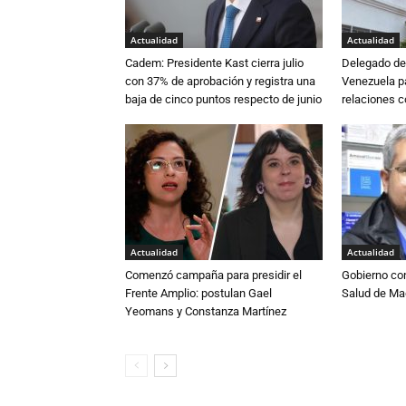
Actualidad
Actualidad
Cadem: Presidente Kast cierra julio
Delegado de 
con 37% de aprobación y registra una
Venezuela pa
baja de cinco puntos respecto de junio
relaciones 
Actualidad
Actualidad
Comenzó campaña para presidir el
Gobierno co
Frente Amplio: postulan Gael
Salud de Ma
Yeomans y Constanza Martínez