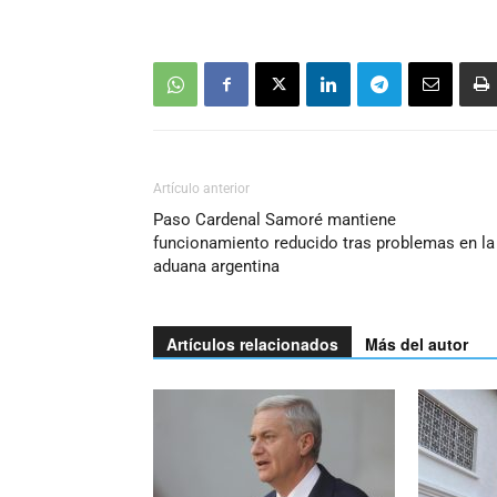
Artículo anterior
Paso Cardenal Samoré mantiene
funcionamiento reducido tras problemas en la
aduana argentina
Artículos relacionados
Más del autor