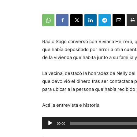
Radio Sago conversó con Viviana Herrera, q
que había depositado por error a otra cuent
de la vivienda que habita junto a su familia
La vecina, destacó la honradez de Nelly del
que devolvió el dinero tras ser contactada 
para ubicar a la persona que había recibido 
Acá la entrevista e historia.
Reproductor
00:00
de
audio