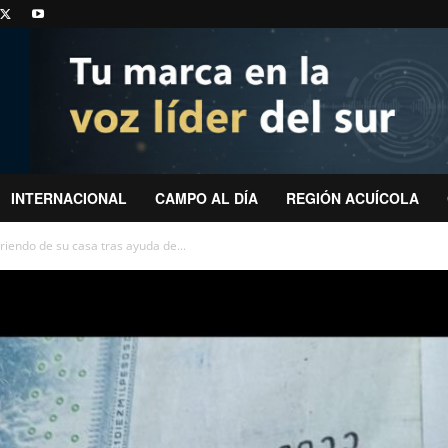
INTERNACIONAL
CAMPO AL DÍA
REGIÓN ACUÍCOLA
riendo de su casa tras ayuda de...