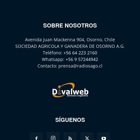
SOBRE NOSOTROS
Avenida Juan Mackenna 904, Osorno, Chile
SOCIEDAD AGRICOLA Y GANADERA DE OSORNO A.G.
Teléfono:
+56 64 223 2160
Whatsapp:
+56 9 57244942
Contacto:
prensa@radiosago.cl
SÍGUENOS