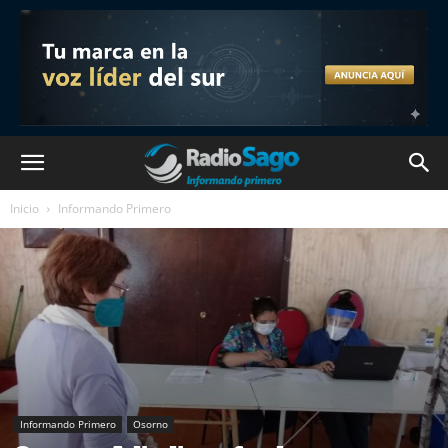
Inicio
Informando Primero
Informando Primero
Osorno