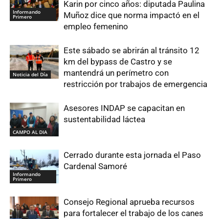
Karin por cinco años: diputada Paulina
Informando
Muñoz dice que norma impactó en el
Primero
empleo femenino
Este sábado se abrirán al tránsito 12
km del bypass de Castro y se
mantendrá un perímetro con
Noticia del Día
restricción por trabajos de emergencia
Asesores INDAP se capacitan en
sustentabilidad láctea
CAMPO AL DIA
Cerrado durante esta jornada el Paso
Cardenal Samoré
Informando
Primero
Consejo Regional aprueba recursos
para fortalecer el trabajo de los canes