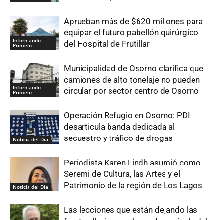
Aprueban más de $620 millones para
equipar el futuro pabellón quirúrgico
Informando
del Hospital de Frutillar
Primero
Municipalidad de Osorno clarifica que
camiones de alto tonelaje no pueden
Informando
circular por sector centro de Osorno
Primero
Operación Refugio en Osorno: PDI
desarticula banda dedicada al
secuestro y tráfico de drogas
Noticia del Día
Periodista Karen Lindh asumió como
Seremi de Cultura, las Artes y el
Patrimonio de la región de Los Lagos
Noticia del Día
Las lecciones que están dejando las