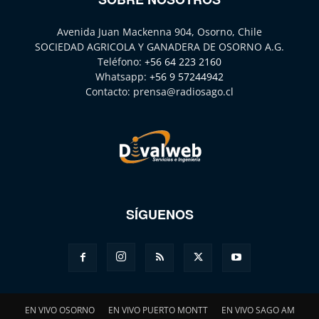
Avenida Juan Mackenna 904, Osorno, Chile
SOCIEDAD AGRICOLA Y GANADERA DE OSORNO A.G.
Teléfono:
+56 64 223 2160
Whatsapp:
+56 9 57244942
Contacto:
prensa@radiosago.cl
SÍGUENOS
EN VIVO OSORNO
EN VIVO PUERTO MONTT
EN VIVO SAGO AM