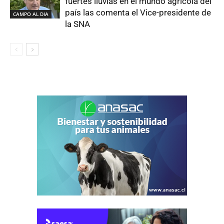
fuertes lluvias en el mundo agrícola del
país las comenta el Vice-presidente de
CAMPO AL DIA
la SNA