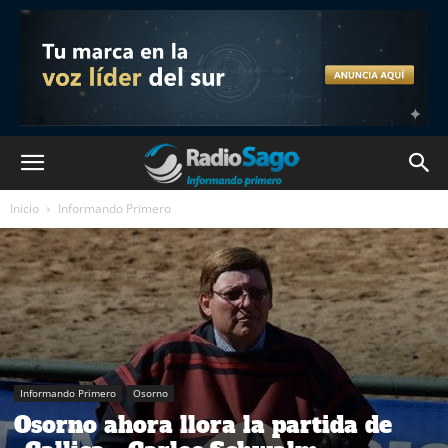
Inicio
Informando Primero
Informando Primero
Osorno
Osorno ahora llora la partida de