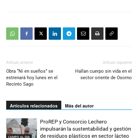
Artículo anterior
Artículo siguiente
Obra “Ni en sueños” se
Hallan cuerpo sin vida en el
estrenará hoy lunes en el
sector oriente de Osorno
Recinto Sago
Artículos relacionados
Más del autor
ProREP y Consorcio Lechero
impulsarán la sustentabilidad y gestión
de residuos plásticos en sector lácteo
CAMPO AL DIA