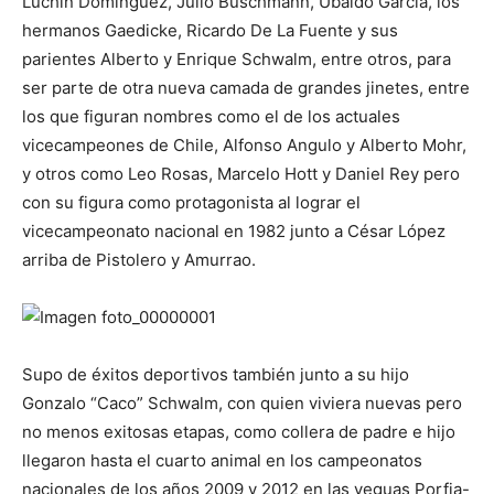
Luchín Domínguez, Julio Buschmann, Ubaldo García, los
hermanos Gaedicke, Ricardo De La Fuente y sus
parientes Alberto y Enrique Schwalm, entre otros, para
ser parte de otra nueva camada de grandes jinetes, entre
los que figuran nombres como el de los actuales
vicecampeones de Chile, Alfonso Angulo y Alberto Mohr,
y otros como Leo Rosas, Marcelo Hott y Daniel Rey pero
con su figura como protagonista al lograr el
vicecampeonato nacional en 1982 junto a César López
arriba de Pistolero y Amurrao.
Supo de éxitos deportivos también junto a su hijo
Gonzalo “Caco” Schwalm, con quien viviera nuevas pero
no menos exitosas etapas, como collera de padre e hijo
llegaron hasta el cuarto animal en los campeonatos
nacionales de los años 2009 y 2012 en las yeguas Porfia-