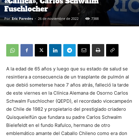
«Callica», Carlos Schwalm
Fuschlocher
Por
Eric Paredes
-
26 de noviembre de 2022
7388
A la edad de 65 años y luego que su estado de salud se
resintiera a consecuencia de un trasplante de pulmón al
que debió someterse hace 7 años atrás, falleció la tarde
de este viernes en la Clínica Alemana de Osorno Carlos
Schwalm Fuschlocher (QEPD), el recordado vicecampeón
de Chile de 1982 y propietario del prestigiado criadero
Quisquelelfún que fundara su padre Carlos Schwalm
Bielefeldt en el fundo Rafulco, hermano de otro
emblemático amante del Caballo Chileno como era don