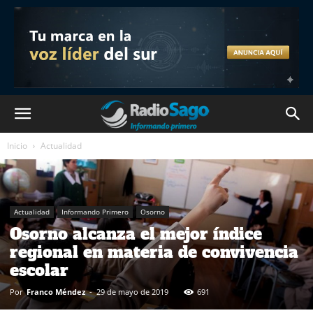
Inicio
Actualidad
Actualidad
Informando Primero
Osorno
Osorno alcanza el mejor índice
regional en materia de convivencia
escolar
Por
Franco Méndez
-
29 de mayo de 2019
691