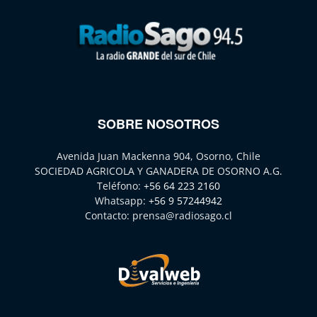
SOBRE NOSOTROS
Avenida Juan Mackenna 904, Osorno, Chile
SOCIEDAD AGRICOLA Y GANADERA DE OSORNO A.G.
Teléfono:
+56 64 223 2160
Whatsapp:
+56 9 57244942
Contacto:
prensa@radiosago.cl