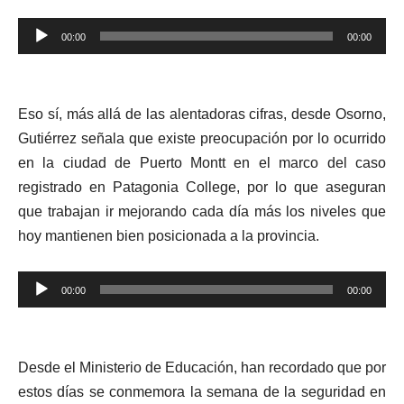
Reproductor
00:00
00:00
de
audio
Eso sí, más allá de las alentadoras cifras, desde Osorno,
Gutiérrez señala que existe preocupación por lo ocurrido
en la ciudad de Puerto Montt en el marco del caso
registrado en Patagonia College, por lo que aseguran
que trabajan ir mejorando cada día más los niveles que
hoy mantienen bien posicionada a la provincia.
Reproductor
00:00
00:00
de
audio
Desde el Ministerio de Educación, han recordado que por
estos días se conmemora la semana de la seguridad en