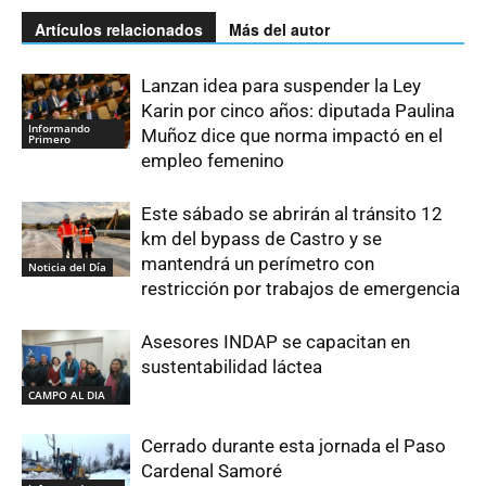
Artículos relacionados
Más del autor
Lanzan idea para suspender la Ley
Karin por cinco años: diputada Paulina
Informando
Muñoz dice que norma impactó en el
Primero
empleo femenino
Este sábado se abrirán al tránsito 12
km del bypass de Castro y se
mantendrá un perímetro con
Noticia del Día
restricción por trabajos de emergencia
Asesores INDAP se capacitan en
sustentabilidad láctea
CAMPO AL DIA
Cerrado durante esta jornada el Paso
Cardenal Samoré