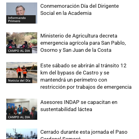
Conmemoración Día del Dirigente
Social en la Academia
Informando
Primero
Ministerio de Agricultura decreta
emergencia agrícola para San Pablo,
Osorno y San Juan de la Costa
CAMPO AL DIA
Este sábado se abrirán al tránsito 12
km del bypass de Castro y se
mantendrá un perímetro con
Noticia del Día
restricción por trabajos de emergencia
Asesores INDAP se capacitan en
sustentabilidad láctea
CAMPO AL DIA
Cerrado durante esta jornada el Paso
Cardenal Samoré