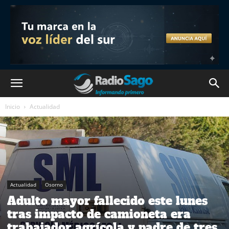
Inicio
Actualidad
Actualidad
Osorno
Adulto mayor fallecido este lunes
tras impacto de camioneta era
trabajador agrícola y padre de tres