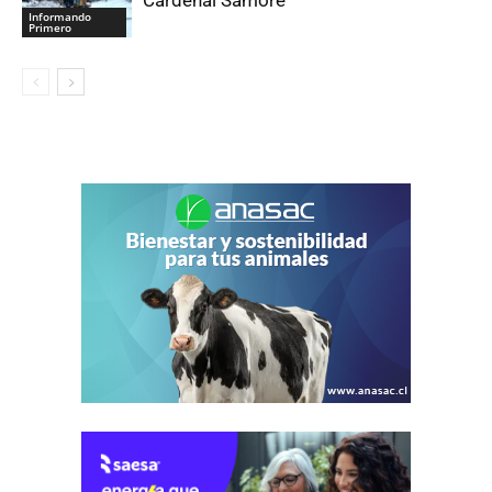
Informando
Primero