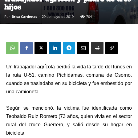
hijos
Por
Brisa Cardenas
-
29 de mayo de 2019
704
Un trabajador agrícola perdió la vida la tarde del lunes en
la ruta U-51, camino Pichidamas, comuna de Osorno,
cuando se trasladaba en su bicicleta y fue embestido por
una camioneta.
Según se mencionó, la víctima fue identificada como
Teobaldo Ruiz Romero (73 años, quien vivía en el sector
rural del cruce Guerrero, y salió desde su hogar en
bicicleta.