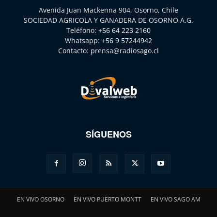
Avenida Juan Mackenna 904, Osorno, Chile
SOCIEDAD AGRICOLA Y GANADERA DE OSORNO A.G.
Teléfono:
+56 64 223 2160
Whatsapp:
+56 9 57244942
Contacto:
prensa@radiosago.cl
SÍGUENOS
EN VIVO OSORNO
EN VIVO PUERTO MONTT
EN VIVO SAGO AM