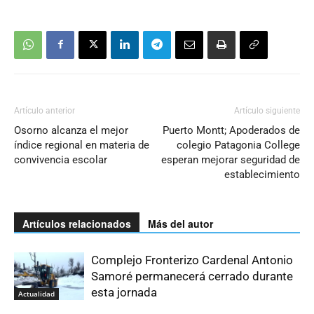
Artículo anterior
Artículo siguiente
Osorno alcanza el mejor
Puerto Montt; Apoderados de
índice regional en materia de
colegio Patagonia College
convivencia escolar
esperan mejorar seguridad de
establecimiento
Artículos relacionados
Más del autor
Complejo Fronterizo Cardenal Antonio
Samoré permanecerá cerrado durante
esta jornada
Actualidad