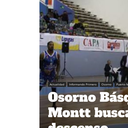
Actualidad
Informando Primero
Osorno
Puerto 
Osorno Bás
Montt busca