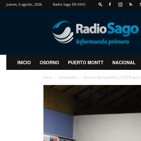
jueves, 6 agosto, 2026
Radio Sago EN VIVO
RadioSago
INICIO
OSORNO
PUERTO MONTT
NACIONAL
Inicio
Actualidad
Osorno Básquetbol y CEB Puerto 