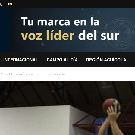
INTERNACIONAL
CAMPO AL DÍA
REGIÓN ACUÍCOLA
Montt buscarán hoy evitar el descenso