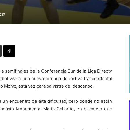
237
a semifinales de la Conferencia Sur de la Liga Directv
bol vivirá una nueva jornada deportiva trascendental
o Montt, esta vez para salvarse del descenso.
 un encuentro de alta dificultad, pero donde no están
mnasio Monumental María Gallardo, en el cotejo que