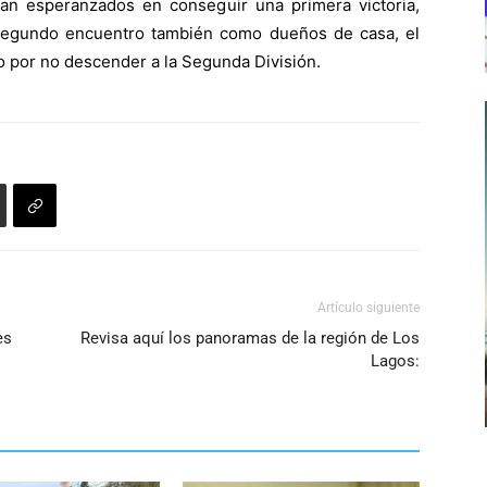
ran esperanzados en conseguir una primera victoria,
segundo encuentro también como dueños de casa, el
o por no descender a la Segunda División.
Artículo siguiente
es
Revisa aquí los panoramas de la región de Los
Lagos: