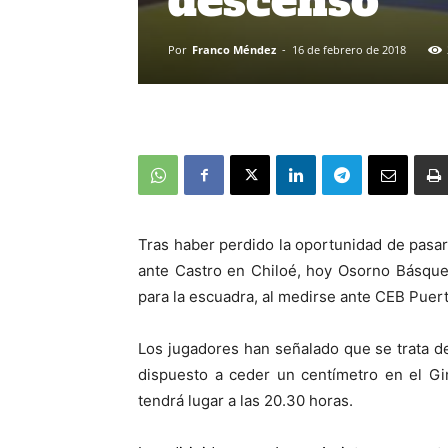
descenso
Por
Franco Méndez
-
16 de febrero de 2018
Tras haber perdido la oportunidad de pasar 
ante Castro en Chiloé, hoy Osorno Básquet
para la escuadra, al medirse ante CEB Puert
Los jugadores han señalado que se trata de
dispuesto a ceder un centímetro en el Gi
tendrá lugar a las 20.30 horas.