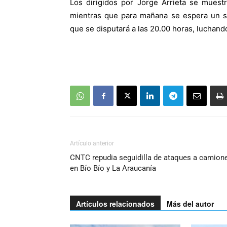
Los dirigidos por Jorge Arrieta se muest
mientras que para mañana se espera un 
que se disputará a las 20.00 horas, luchand
Artículo anterior
CNTC repudia seguidilla de ataques a camion
en Bío Bío y La Araucanía
Artículos relacionados
Más del autor