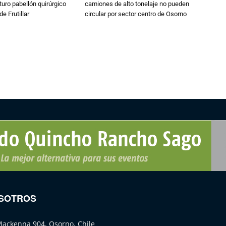
turo pabellón quirúrgico
camiones de alto tonelaje no pueden
de Frutillar
circular por sector centro de Osorno
SOTROS
Mackenna 904, Osorno, Chile