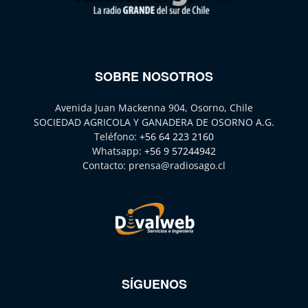
SOBRE NOSOTROS
Avenida Juan Mackenna 904, Osorno, Chile
SOCIEDAD AGRICOLA Y GANADERA DE OSORNO A.G.
Teléfono:
+56 64 223 2160
Whatsapp:
+56 9 57244942
Contacto:
prensa@radiosago.cl
SÍGUENOS