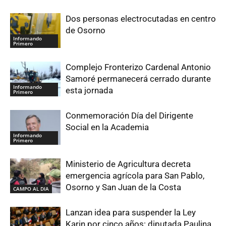
Dos personas electrocutadas en centro
de Osorno
Informando
Primero
Complejo Fronterizo Cardenal Antonio
Samoré permanecerá cerrado durante
Informando
esta jornada
Primero
Conmemoración Día del Dirigente
Social en la Academia
Informando
Primero
Ministerio de Agricultura decreta
emergencia agrícola para San Pablo,
Osorno y San Juan de la Costa
CAMPO AL DIA
Lanzan idea para suspender la Ley
Karin por cinco años: diputada Paulina