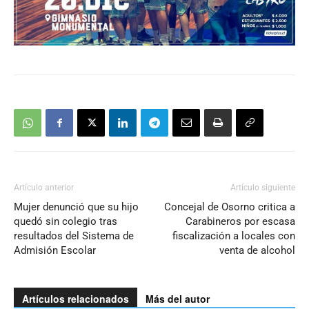
Artículo anterior
Artículo siguiente
Mujer denunció que su hijo
Concejal de Osorno critica a
quedó sin colegio tras
Carabineros por escasa
resultados del Sistema de
fiscalización a locales con
Admisión Escolar
venta de alcohol
Artículos relacionados
Más del autor