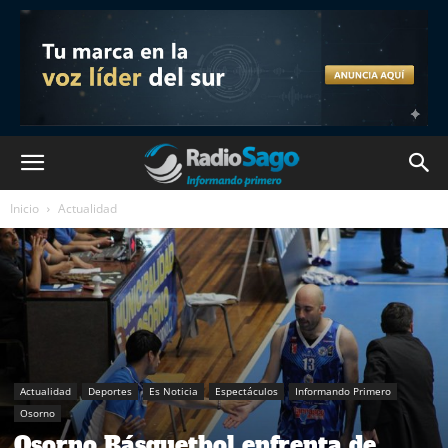
Inicio
Actualidad
Actualidad
Deportes
Es Noticia
Espectáculos
Informando Primero
Osorno
Osorno Básquetbol enfrenta de