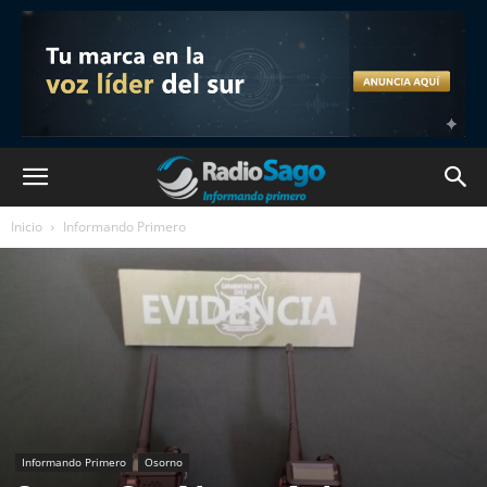
Inicio
Informando Primero
Informando Primero
Osorno