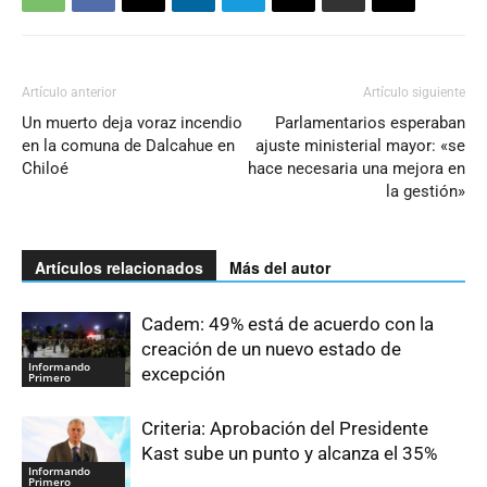
Artículo anterior
Artículo siguiente
Un muerto deja voraz incendio
Parlamentarios esperaban
en la comuna de Dalcahue en
ajuste ministerial mayor: «se
Chiloé
hace necesaria una mejora en
la gestión»
Artículos relacionados
Más del autor
Cadem: 49% está de acuerdo con la
creación de un nuevo estado de
Informando
excepción
Primero
Criteria: Aprobación del Presidente
Kast sube un punto y alcanza el 35%
Informando
Primero