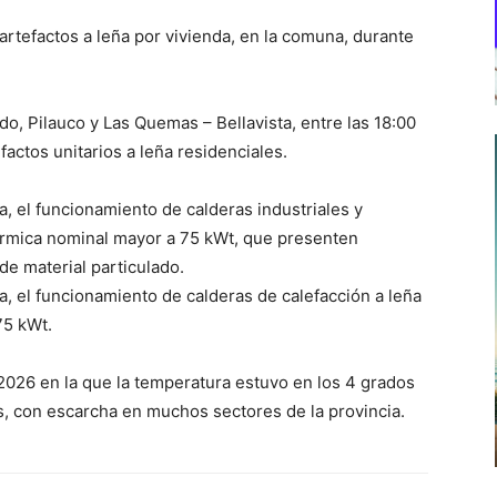
rtefactos a leña por vivienda, en la comuna, durante
o, Pilauco y Las Quemas – Bellavista, entre las 18:00
factos unitarios a leña residenciales.
a, el funcionamiento de calderas industriales y
érmica nominal mayor a 75 kWt, que presenten
e material particulado.
a, el funcionamiento de calderas de calefacción a leña
75 kWt.
2026 en la que la temperatura estuvo en los 4 grados
os, con escarcha en muchos sectores de la provincia.