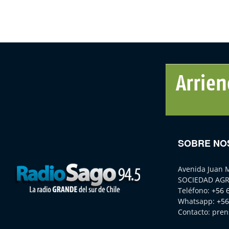
SOBRE NO
Avenida Juan 
SOCIEDAD AGR
Teléfono:
+56 
Whatsapp:
+56
Contacto:
pren