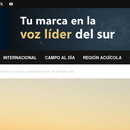
INTERNACIONAL
CAMPO AL DÍA
REGIÓN ACUÍCOLA
tal por mala calidad del aire, la primera de...