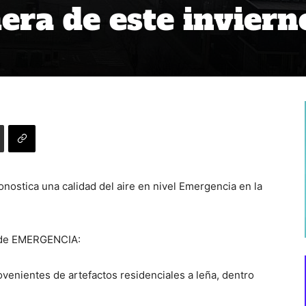
mera de este inviern
onostica una calidad del aire en nivel Emergencia en la
s de EMERGENCIA:
venientes de artefactos residenciales a leña, dentro