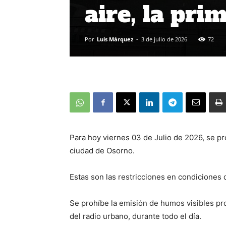
aire, la pri
Por
Luis Márquez
-
3 de julio de 2026
72
Para hoy viernes 03 de Julio de 2026, se pr
ciudad de Osorno.
Estas son las restricciones en condicione
Se prohíbe la emisión de humos visibles pro
del radio urbano, durante todo el día.