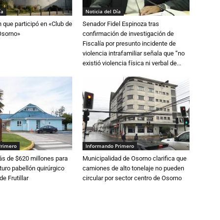
ía
Noticia del Día
n que participó en «Club de
Senador Fidel Espinoza tras
Osorno»
confirmación de investigación de
Fiscalía por presunto incidente de
violencia intrafamiliar señala que “no
existió violencia física ni verbal de...
Primero
Informando Primero
s de $620 millones para
Municipalidad de Osorno clarifica que
turo pabellón quirúrgico
camiones de alto tonelaje no pueden
de Frutillar
circular por sector centro de Osorno