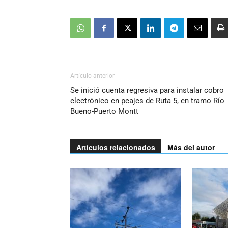
Artículo anterior
Se inició cuenta regresiva para instalar cobro
electrónico en peajes de Ruta 5, en tramo Río
Bueno-Puerto Montt
Artículos relacionados
Más del autor