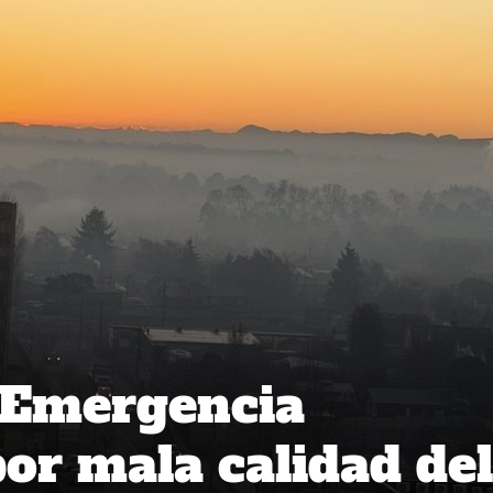
 Emergencia
or mala calidad del