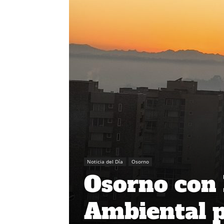
Noticia del Día
Osorno
Osorno con
Ambiental p