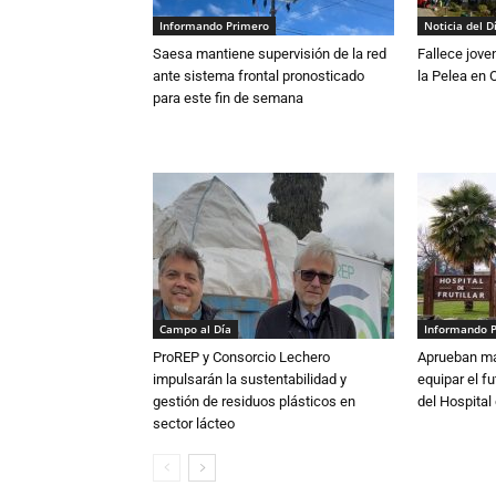
Informando Primero
Noticia del D
Saesa mantiene supervisión de la red
Fallece jove
ante sistema frontal pronosticado
la Pelea en 
para este fin de semana
Campo al Día
Informando 
ProREP y Consorcio Lechero
Aprueban má
impulsarán la sustentabilidad y
equipar el fu
gestión de residuos plásticos en
del Hospital 
sector lácteo