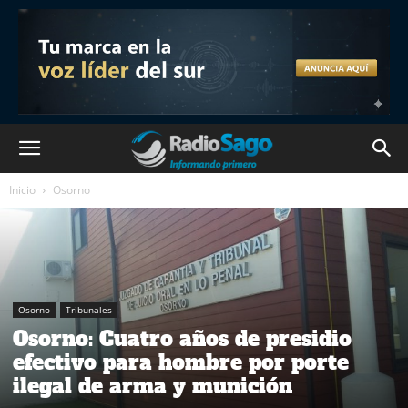
Inicio
Osorno
Osorno
Tribunales
Osorno: Cuatro años de presidio
efectivo para hombre por porte
ilegal de arma y munición