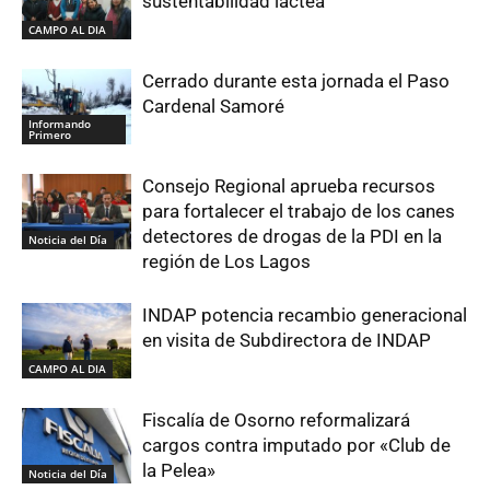
sustentabilidad láctea
CAMPO AL DIA
Cerrado durante esta jornada el Paso
Cardenal Samoré
Informando
Primero
Consejo Regional aprueba recursos
para fortalecer el trabajo de los canes
detectores de drogas de la PDI en la
Noticia del Día
región de Los Lagos
INDAP potencia recambio generacional
en visita de Subdirectora de INDAP
CAMPO AL DIA
Fiscalía de Osorno reformalizará
cargos contra imputado por «Club de
la Pelea»
Noticia del Día