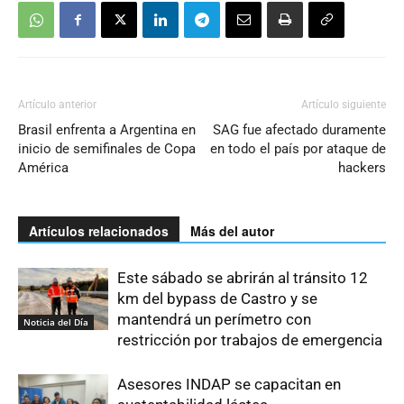
Artículo anterior
Artículo siguiente
Brasil enfrenta a Argentina en
SAG fue afectado duramente
inicio de semifinales de Copa
en todo el país por ataque de
América
hackers
Artículos relacionados
Más del autor
Este sábado se abrirán al tránsito 12
km del bypass de Castro y se
mantendrá un perímetro con
Noticia del Día
restricción por trabajos de emergencia
Asesores INDAP se capacitan en